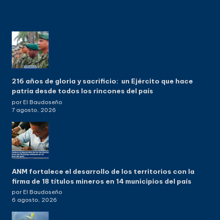
216 años de gloria y sacrificio: un Ejército que hace
patria desde todos los rincones del país
por El Baudoseño
7 agosto, 2026
ANM fortalece el desarrollo de los territorios con la
firma de 18 títulos mineros en 14 municipios del país
por El Baudoseño
6 agosto, 2026