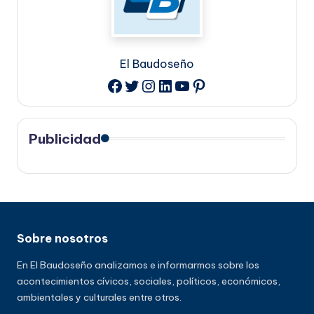
El Baudoseño
Twitter
Instagram
LinkedIn
YouTube
Pinterest
Facebook
Publicidad
Sobre nosotros
En El Baudoseño analizamos e informarmos sobre los
acontecimientos cívicos, sociales, políticos, económicos,
ambientales y culturales entre otros.