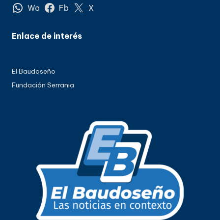
Wa
Fb
X
Enlace de interés
El Baudoseño
Fundación Serrania