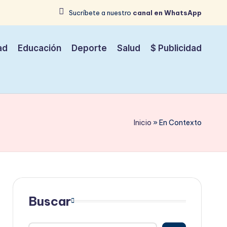
Sucríbete a nuestro
canal en WhatsApp
ad
Educación
Deporte
Salud
$ Publicidad
Inicio
»
En Contexto
Buscar