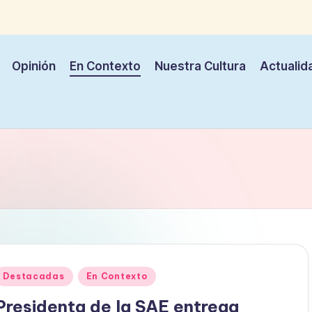
Opinión
En Contexto
Nuestra Cultura
Actualid
Publicado
Destacadas
En Contexto
en
Presidenta de la SAE entrega