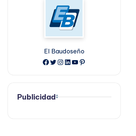
El Baudoseño
Facebook
Twitter
Instagram
LinkedIn
YouTube
Pinterest
Publicidad