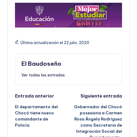
Última actualización el 22 julio, 2020
El Baudoseño
Ver todas las entradas
Navegación
Entrada anterior
Siguiente entrada
El departamento del
Gobernador del Chocó
de
Chocó tiene nuevo
posesiona a Carmen
comandante de
Rosa Ángela Rodríguez
entradas
Policía.
como Secretaria de
Integración Social del