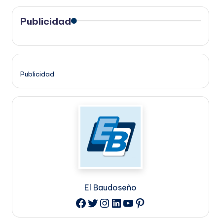
Publicidad
Publicidad
El Baudoseño
Twitter
Instagram
LinkedIn
YouTube
Pinterest
Facebook