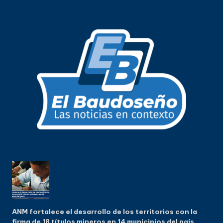
ANM fortalece el desarrollo de los territorios con la
firma de 18 títulos mineros en 14 municipios del país