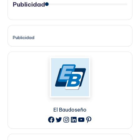
Publicidad
Publicidad
El Baudoseño
Twitter
Instagram
LinkedIn
YouTube
Pinterest
Facebook