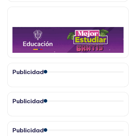
Publicidad
Publicidad
Publicidad