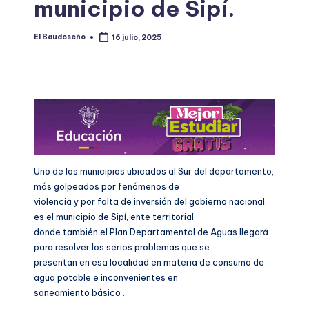
municipio de Sipí.
El Baudoseño
16 julio, 2025
Publicado
por
Uno de los municipios ubicados al Sur del departamento,
más golpeados por fenómenos de
violencia y por falta de inversión del gobierno nacional,
es el municipio de Sipí, ente territorial
donde también el Plan Departamental de Aguas llegará
para resolver los serios problemas que se
presentan en esa localidad en materia de consumo de
agua potable e inconvenientes en
saneamiento básico .