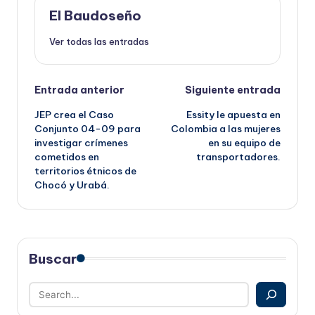
El Baudoseño
Ver todas las entradas
Navegación
Entrada anterior
Siguiente entrada
JEP crea el Caso
Essity le apuesta en
de
Conjunto 04-09 para
Colombia a las mujeres
investigar crímenes
en su equipo de
entradas
cometidos en
transportadores.
territorios étnicos de
Chocó y Urabá.
Buscar