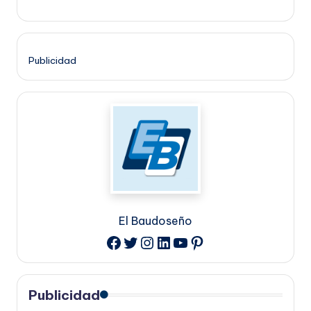
Publicidad
El Baudoseño
Twitter
Instagram
LinkedIn
YouTube
Pinterest
Facebook
Publicidad