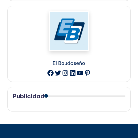
El Baudoseño
Twitter
Instagram
LinkedIn
YouTube
Pinterest
Facebook
Publicidad