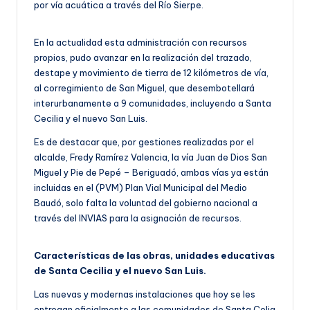
por vía acuática a través del Río Sierpe.
En la actualidad esta administración con recursos
propios, pudo avanzar en la realización del trazado,
destape y movimiento de tierra de 12 kilómetros de vía,
al corregimiento de San Miguel, que desembotellará
interurbanamente a 9 comunidades, incluyendo a Santa
Cecilia y el nuevo San Luis.
Es de destacar que, por gestiones realizadas por el
alcalde, Fredy Ramírez Valencia, la vía Juan de Dios San
Miguel y Pie de Pepé – Beriguadó, ambas vías ya están
incluidas en el (PVM) Plan Vial Municipal del Medio
Baudó, solo falta la voluntad del gobierno nacional a
través del INVIAS para la asignación de recursos.
Características de las obras, unidades educativas
de Santa Cecilia y el nuevo San Luis.
Las nuevas y modernas instalaciones que hoy se les
entregan oficialmente a las comunidades de Santa Celia