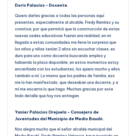
Doris Palacios – Docente.
Quiero darles gracias a todas las personas aquí
presentes, especialmente al alcalde, Fredy Ramírez y su
comitiva, por que permitió que la construcción de estas
nuevas sedes educativas fueran una realidad, en mi
llegada a estas comunidades me lleve la sorpresa que
los niños y niñas tenían 2 años sin escuchar clases, es
duro para uno como docente buscando empleo y
habiendo la plaza disponible, en estos momentos estoy
encariñada con los estudiantes, los quiero mucho y ellos
también a mí. Lo mismo que los padres de familia, eso
me lo han manifestado, que deseaban una docente, y a
mí me encanta lo que hago. Muchas gracias por este
lindo detalle que hoy nos entregan.
Yanier Palacios Orejuela – Consejero de
Juventudes del Municipio de Medio Baudó.
Nos alegra mucho que el señor alcalde municipal del
Medio Baudó, Fredy Ramírez Valencia, haya invertido en