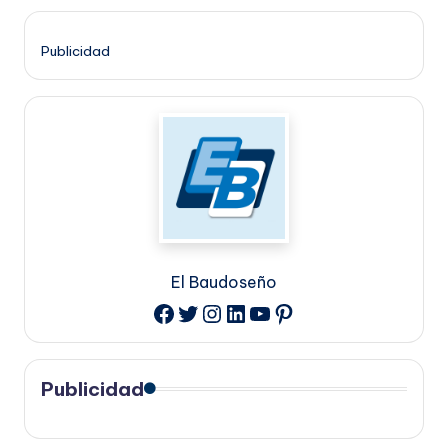
Publicidad
El Baudoseño
Twitter
Instagram
LinkedIn
YouTube
Pinterest
Facebook
Publicidad