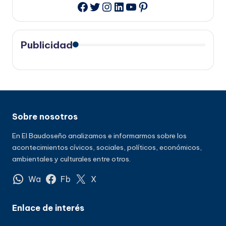
Twitter
Instagram
LinkedIn
YouTube
Pinterest
Facebook
Publicidad
Sobre nosotros
En El Baudoseño analizamos e informarmos sobre los
acontecimientos cívicos, sociales, políticos, económicos,
ambientales y culturales entre otros.
Wa
Fb
X
Enlace de interés