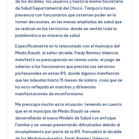
de los alcaldes, los usuarios y hasta la misma Secretaría
de Salud Departamental del Chocó. Tampoco hacen
presencia con funcionarios que ostenten poder en la
tomen decisiones, en las mesas ampliadas de salud que
se realizan en los territorios, donde se ventila toda la
problemática en materia de salud.
Específicamente en lo relacionado con el municipio del
Medio Baudó, el señor alcalde; Fredy Ramírez Valencia,
manifestó su preocupación en temas como: el pago de
salarios a los funcionarios que prestan sus servicios
profesionales en estas IPS, donde algunos manifiestan
que les adeudan hasta 15 meses de salario, cosa que se
ha visto reflejada en marchas y diferentes
manifestaciones de inconformismo.
Me preocupa mucho esta situación, teniendo en cuenta
que en el municipio de Medio Baudó se viene
desarrollando el nuevo Modelo de Salud con enfoque
Familiar y se vienen presentando dificultades debido al
incumplimiento por parte de la IPS. Puntualizó el alcalde
de los Mediobaudoseños; Fredy Ramírez Valencia.