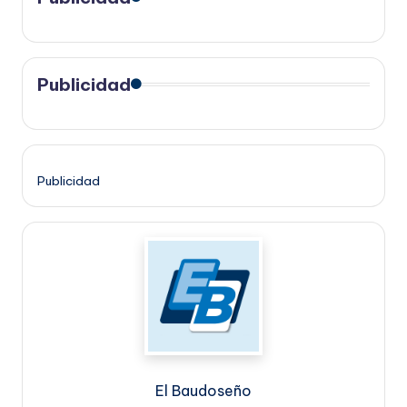
Publicidad
Publicidad
El Baudoseño