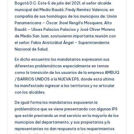
Bogotá D.C. Este 6 de julio del 2021, el señor alcalde
municipal del Medio Baudó; Fredy Ramírez Valencia, en
compañía de sus homólogos de los municipios de; Unión
Panamericana – Óscar Jhoel Rengifo Mosquera, Alto
Baudó – Ulises Palacios Palacios y José Oliver Moreno
de Medio San Juan, sostuvieron importante reunión con
el señor; Fabio Aristizábal Ángel – Superintendente
Nacional de Salud.
En dicho encuentro los mandatarios expresaron sus
diferentes problemáticas especialmente en temas
como la transición de los usuarios de la empresa AMBUQ
/ BARRIOS UNIDOS a la NUEVA EPS, donde esta ultima
ha manifestado ingresar a los territorios y no articular
con los alcaldes.
De igual forma los mandatarios expusieron la
problemática que se viene presentando con algunas IPS
que están prestando un mal servicio en la mayoría de los
municipios del departamento, y sus propietarios y/o
representantes no dan respuesta a los requerimientos