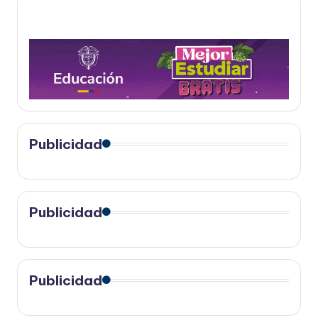
Publicidad
Publicidad
Publicidad