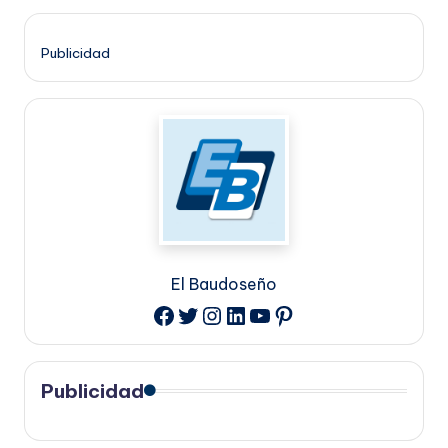
Publicidad
El Baudoseño
Twitter
Instagram
LinkedIn
YouTube
Pinterest
Facebook
Publicidad