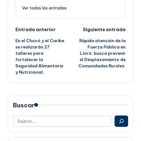
Ver todas las entradas
Navegación
Entrada anterior
Siguiente entrada
En el Chocó y el Caribe
Rápida atención de la
de
se realizarán 27
Fuerza Pública en
talleres para
Lloró, busca prevenir
entradas
fortalecer la
el Desplazamiento de
Seguridad Alimentaria
Comunidades Rurales.
y Nutricional.
Buscar