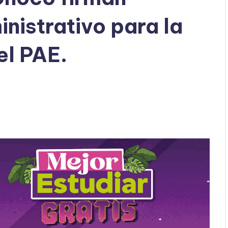
nistrativo para la
el PAE.