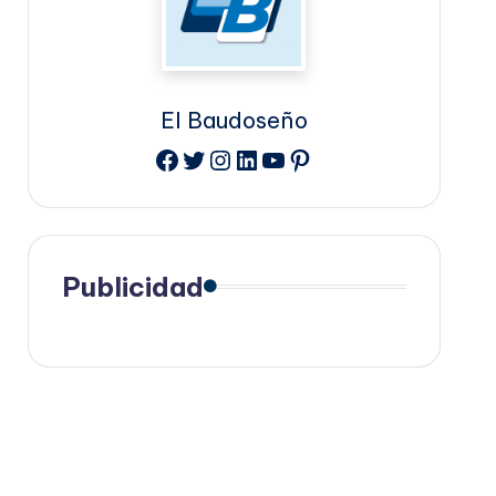
El Baudoseño
Facebook
Twitter
Instagram
LinkedIn
YouTube
Pinterest
Publicidad