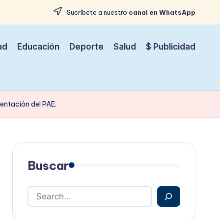
Sucríbete a nuestro
canal en WhatsApp
ad
Educación
Deporte
Salud
$ Publicidad
entación del PAE.
Buscar