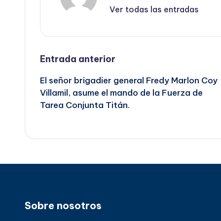
Ver todas las entradas
Navegación
Entrada anterior
El señor brigadier general Fredy Marlon Coy
de
Villamil, asume el mando de la Fuerza de
Tarea Conjunta Titán.
entradas
Sobre nosotros