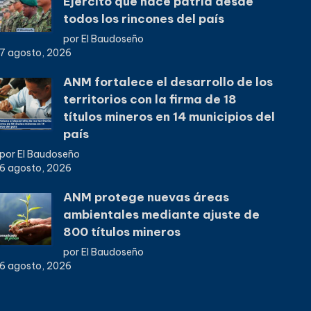
Ejército que hace patria desde
todos los rincones del país
por El Baudoseño
7 agosto, 2026
ANM fortalece el desarrollo de los
territorios con la firma de 18
títulos mineros en 14 municipios del
país
por El Baudoseño
6 agosto, 2026
ANM protege nuevas áreas
ambientales mediante ajuste de
800 títulos mineros
por El Baudoseño
6 agosto, 2026