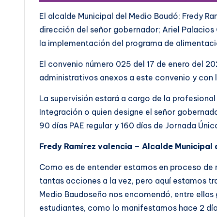
El alcalde Municipal del Medio Baudó; Fredy Ra
dirección del señor gobernador; Ariel Palacios
la implementación del programa de alimentaci
El convenio número 025 del 17 de enero del 20
administrativos anexos a este convenio y con 
La supervisión estará a cargo de la profesional
Integración o quien designe el señor gobernado
90 días PAE regular y 160 días de Jornada Úni
Fredy Ramírez valencia – Alcalde Municipal
Como es de entender estamos en proceso de rec
tantas acciones a la vez, pero aquí estamos t
Medio Baudoseño nos encomendó, entre ellas g
estudiantes, como lo manifestamos hace 2 día