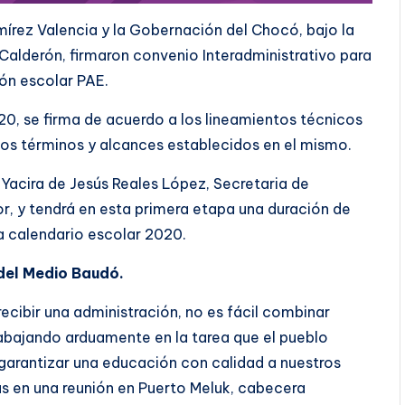
mírez Valencia y la Gobernación del Chocó, bajo la
 Calderón, firmaron convenio Interadministrativo para
ón escolar PAE.
20, se firma de acuerdo a los lineamientos técnicos
los términos y alcances establecidos en el mismo.
 Yacira de Jesús Reales López, Secretaria de
r, y tendrá en esta primera etapa una duración de
ca calendario escolar 2020.
 del Medio Baudó.
ibir una administración, no es fácil combinar
rabajando arduamente en la tarea que el pueblo
arantizar una educación con calidad a nuestros
s en una reunión en Puerto Meluk, cabecera