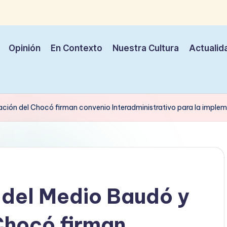
Opinión
En Contexto
Nuestra Cultura
Actualid
ción del Chocó firman convenio Interadministrativo para la implem
 del Medio Baudó y
Chocó firman