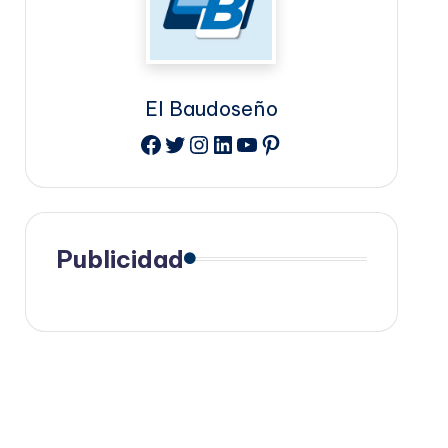
El Baudoseño
Facebook
Twitter
Instagram
LinkedIn
YouTube
Pinterest
Publicidad