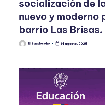
socialización de l
nuevo y moderno p
barrio Las Brisas.
El Baudoseño
14 agosto, 2025
Publicado
por