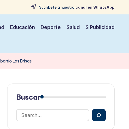
Sucríbete a nuestro
canal en WhatsApp
ad
Educación
Deporte
Salud
$ Publicidad
barrio Las Brisas.
Buscar