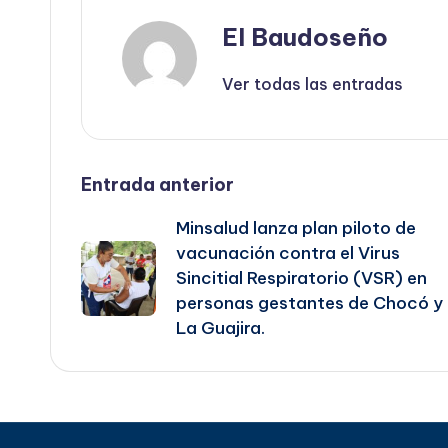
El Baudoseño
Ver todas las entradas
Navegación
Entrada anterior
Minsalud lanza plan piloto de
de
vacunación contra el Virus
Sincitial Respiratorio (VSR) en
entradas
personas gestantes de Chocó y
La Guajira.