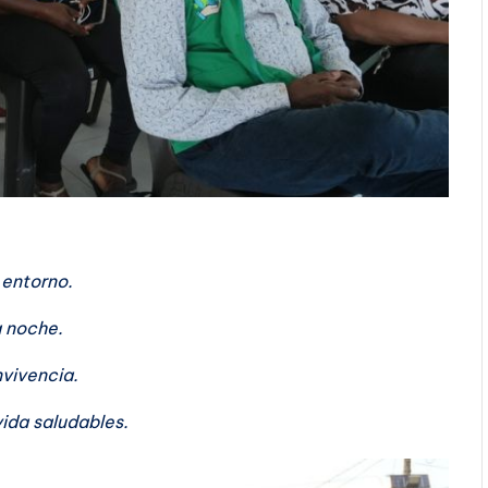
 entorno.
a noche.
nvivencia.
vida saludables.