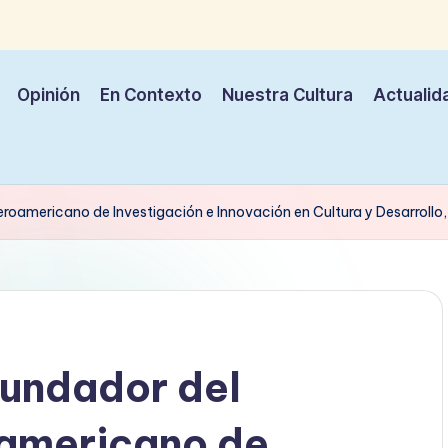
Opinión
En Contexto
Nuestra Cultura
Actualid
beroamericano de Investigación e Innovación en Cultura y Desarrollo,
Fundador del
oamericano de