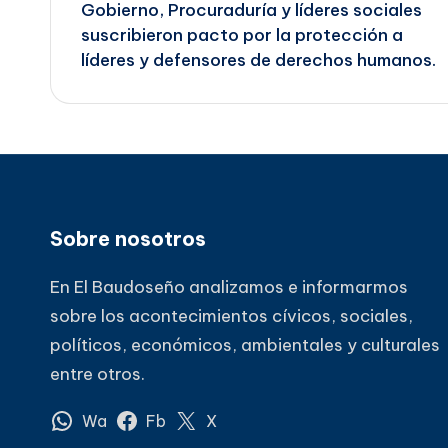
Gobierno, Procuraduría y líderes sociales
de
suscribieron pacto por la protección a
líderes y defensores de derechos humanos.
entradas
Sobre nosotros
En El Baudoseño analizamos e informarmos
sobre los acontecimientos cívicos, sociales,
políticos, económicos, ambientales y culturales
entre otros.
Wa
Fb
X