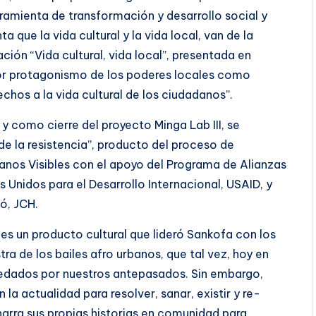
rramienta de transformación y desarrollo social y
que la vida cultural y la vida local, van de la
ación “Vida cultural, vida local”, presentada en
ayor protagonismo de los poderes locales como
chos a la vida cultural de los ciudadanos”.
y como cierre del proyecto Minga Lab III, se
 de la resistencia”, producto del proceso de
anos Visibles con el apoyo del Programa de Alianzas
 Unidos para el Desarrollo Internacional, USAID, y
ó, JCH.
, es un producto cultural que lideró Sankofa con los
 de los bailes afro urbanos, que tal vez, hoy en
redados por nuestros antepasados. Sin embargo,
la actualidad para resolver, sanar, existir y re-
 narra sus propias historias en comunidad para