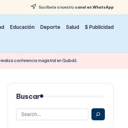
Sucríbete a nuestro
canal en WhatsApp
ad
Educación
Deporte
Salud
$ Publicidad
 realiza conferencia magistral en Quibdó.
Buscar