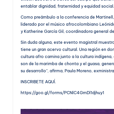
entablar dignidad, fraternidad y equidad social
Como preámbulo a la conferencia de Martinell, 
liderado por el músico afrocolombiano Leónidas
y Katherine García Gil, coordinadora general de
Sin duda alguna, este evento magistral muestr
tiene un gran acervo cultural. Una región en do
cultura afro camina junto a la cultura indígena,
son de la marimba de chonta y el guasa, gene
su desarrollo”, afirma, Paula Moreno, exministr
INSCRIBETE AQUÍ.
https://goo.gl/forms/PCNlC4GmDl1djhuy1