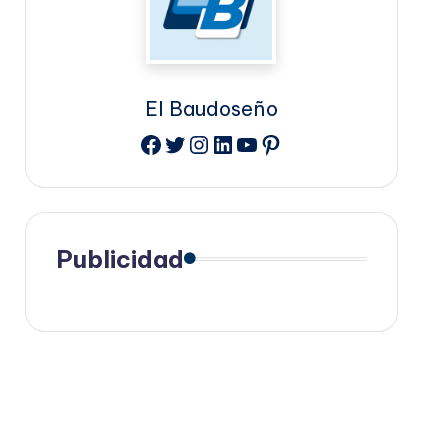
El Baudoseño
Facebook
Twitter
Instagram
LinkedIn
YouTube
Pinterest
Publicidad