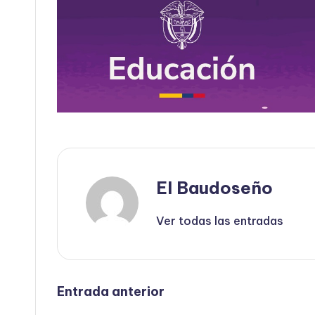
El Baudoseño
Ver todas las entradas
Navegación
Entrada anterior