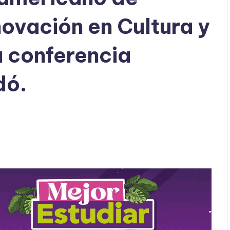
novación en Cultura y
a conferencia
dó.