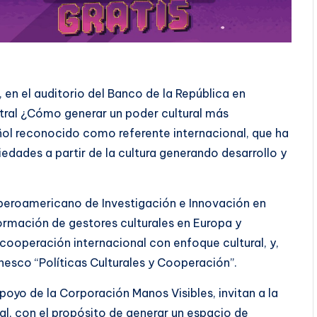
, en el auditorio del Banco de la República en
stral ¿Cómo generar un poder cultural más
añol reconocido como referente internacional, que ha
edades a partir de la cultura generando desarrollo y
 Iberoamericano de Investigación e Innovación en
formación de gestores culturales en Europa y
cooperación internacional con enfoque cultural, y,
nesco “Políticas Culturales y Cooperación”.
poyo de la Corporación Manos Visibles, invitan a la
l, con el propósito de generar un espacio de