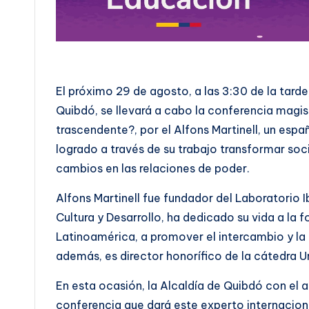
El próximo 29 de agosto, a las 3:30 de la tarde
Quibdó, se llevará a cabo la conferencia magi
trascendente?, por el Alfons Martinell, un esp
logrado a través de su trabajo transformar soci
cambios en las relaciones de poder.
Alfons Martinell fue fundador del Laboratorio
Cultura y Desarrollo, ha dedicado su vida a la 
Latinoamérica, a promover el intercambio y la 
además, es director honorífico de la cátedra U
En esta ocasión, la Alcaldía de Quibdó con el a
conferencia que dará este experto internaciona