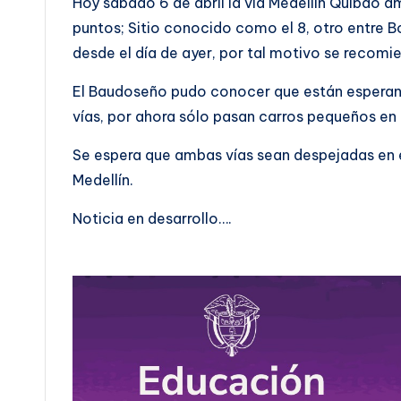
Hoy sábado 6 de abril la vía Medellín Quibdó 
puntos; Sitio conocido como el 8, otro entre 
desde el día de ayer, por tal motivo se recom
El Baudoseño pudo conocer que están esperand
vías, por ahora sólo pasan carros pequeños en
Se espera que ambas vías sean despejadas en e
Medellín.
Noticia en desarrollo….