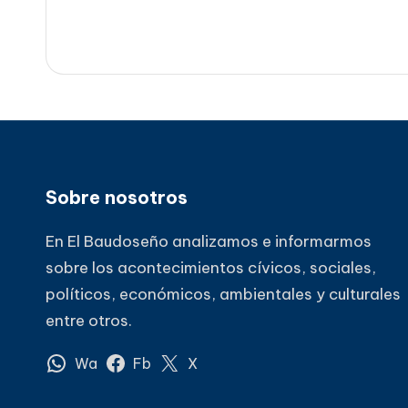
entradas
Sobre nosotros
En El Baudoseño analizamos e informarmos
sobre los acontecimientos cívicos, sociales,
políticos, económicos, ambientales y culturales
entre otros.
Wa
Fb
X