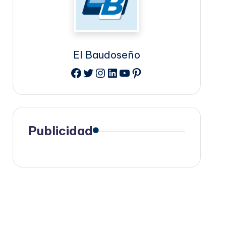
El Baudoseño
Facebook
Twitter
Instagram
LinkedIn
YouTube
Pinterest
Publicidad