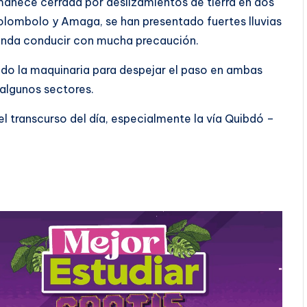
amanece cerrada por deslizamientos de tierra en dos
Bolombolo y Amaga, se han presentado fuertes lluvias
ienda conducir con mucha precaución.
o la maquinaria para despejar el paso en ambas
 algunos sectores.
l transcurso del día, especialmente la vía Quibdó –