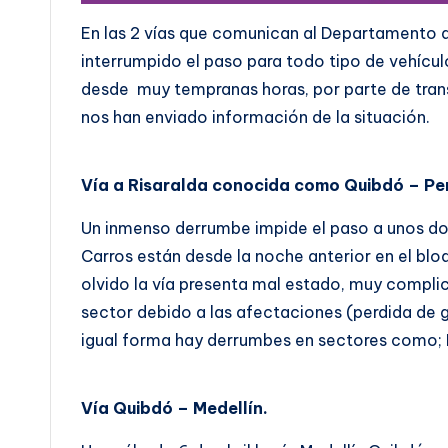
En las 2 vías que comunican al Departamento 
interrumpido el paso para todo tipo de vehícul
desde muy tempranas horas, por parte de trans
nos han enviado información de la situación.
Vía a Risaralda conocida como Quibdó – Per
Un inmenso derrumbe impide el paso a unos do
Carros están desde la noche anterior en el bl
olvido la vía presenta mal estado, muy compli
sector debido a las afectaciones (perdida de 
igual forma hay derrumbes en sectores como;
Vía Quibdó – Medellín.