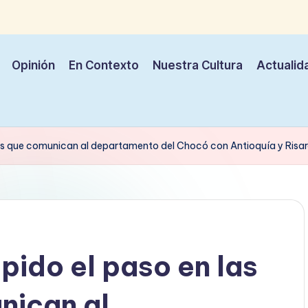
Opinión
En Contexto
Nuestra Cultura
Actualid
as que comunican al departamento del Chocó con Antioquía y Risar
ido el paso en las
nican al