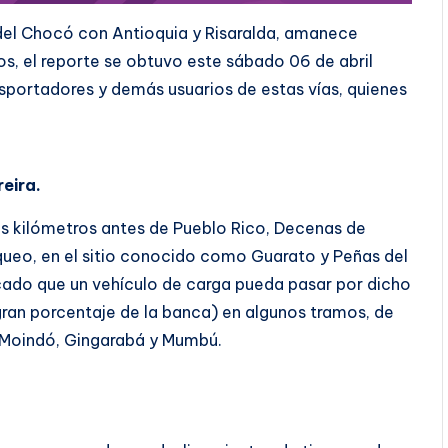
del Chocó con Antioquia y Risaralda, amanece
os, el reporte se obtuvo este sábado 06 de abril
portadores y demás usuarios de estas vías, quienes
eira.
s kilómetros antes de Pueblo Rico, Decenas de
oqueo, en el sitio conocido como Guarato y Peñas del
cado que un vehículo de carga pueda pasar por dicho
gran porcentaje de la banca) en algunos tramos, de
 Moindó, Gingarabá y Mumbú.