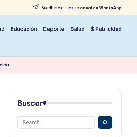
Sucríbete a nuestro
canal en WhatsApp
ad
Educación
Deporte
Salud
$ Publicidad
alda.
Buscar