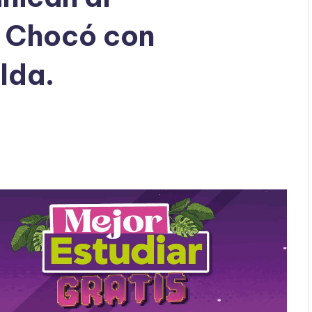
 Chocó con
lda.