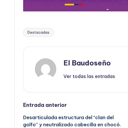
Destacadas
Etiquetas:
El Baudoseño
Ver todas las entradas
Navegación
Entrada anterior
Desarticulada estructura del “clan del
de
golfo” y neutralizado cabecilla en chocó.