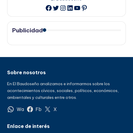
Twitter
Instagram
LinkedIn
YouTube
Pinterest
Facebook
Publicidad
Sobre nosotros
En El Baudoseño analizamos e informarmos sobre los
acontecimientos cívicos, sociales, políticos, económicos,
ambientales y culturales entre otros.
Wa
Fb
X
Enlace de interés