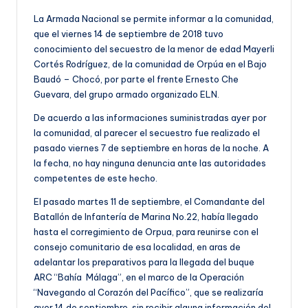
La Armada Nacional se permite informar a la comunidad,
que el viernes 14 de septiembre de 2018 tuvo
conocimiento del secuestro de la menor de edad Mayerli
Cortés Rodríguez, de la comunidad de Orpúa en el Bajo
Baudó – Chocó, por parte el frente Ernesto Che
Guevara, del grupo armado organizado ELN.
De acuerdo a las informaciones suministradas ayer por
la comunidad, al parecer el secuestro fue realizado el
pasado viernes 7 de septiembre en horas de la noche. A
la fecha, no hay ninguna denuncia ante las autoridades
competentes de este hecho.
El pasado martes 11 de septiembre, el Comandante del
Batallón de Infantería de Marina No.22, había llegado
hasta el corregimiento de Orpua, para reunirse con el
consejo comunitario de esa localidad, en aras de
adelantar los preparativos para la llegada del buque
ARC “Bahía Málaga”, en el marco de la Operación
“Navegando al Corazón del Pacífico”, que se realizaría
ayer 14 de septiembre, sin recibir alguna información del