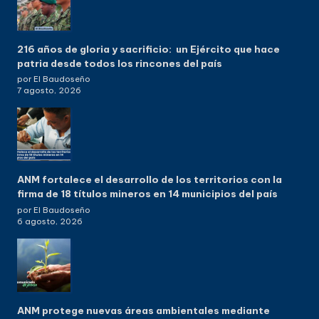
216 años de gloria y sacrificio: un Ejército que hace
patria desde todos los rincones del país
por El Baudoseño
7 agosto, 2026
ANM fortalece el desarrollo de los territorios con la
firma de 18 títulos mineros en 14 municipios del país
por El Baudoseño
6 agosto, 2026
ANM protege nuevas áreas ambientales mediante