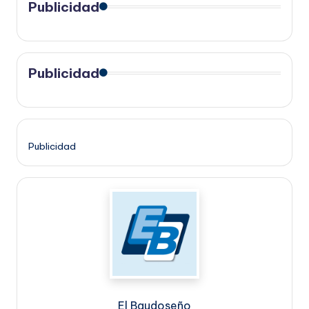
Publicidad
Publicidad
Publicidad
El Baudoseño