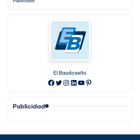
Publicidad
El Baudoseño
Twitter
Instagram
LinkedIn
YouTube
Pinterest
Facebook
Publicidad