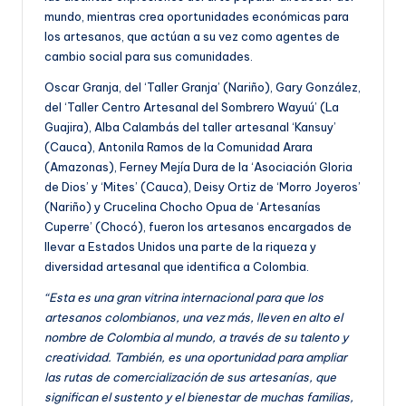
mundo, mientras crea oportunidades económicas para
los artesanos, que actúan a su vez como agentes de
cambio social para sus comunidades.
Oscar Granja, del ‘Taller Granja’ (Nariño), Gary González,
del ‘Taller Centro Artesanal del Sombrero Wayuú’ (La
Guajira), Alba Calambás del taller artesanal ‘Kansuy’
(Cauca), Antonila Ramos de la Comunidad Arara
(Amazonas), Ferney Mejía Dura de la ‘Asociación Gloria
de Dios’ y ‘Mites’ (Cauca), Deisy Ortiz de ‘Morro Joyeros’
(Nariño) y Crucelina Chocho Opua de ‘Artesanías
Cuperre’ (Chocó), fueron los artesanos encargados de
llevar a Estados Unidos una parte de la riqueza y
diversidad artesanal que identifica a Colombia.
“Esta es una gran vitrina internacional para que los
artesanos colombianos, una vez más, lleven en alto el
nombre de Colombia al mundo, a través de su talento y
creatividad. También, es una oportunidad para ampliar
las rutas de comercialización de sus artesanías, que
significan el sustento y el bienestar de muchas familias,