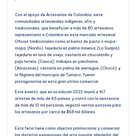
Con el apoyo de Artesanías de Colombia, siete
comunidades artesanales indígenas, afro y
tradicionales, que benefician a más de 80 artesanos,
representaron a Colombia en este mercado artesanal.
Oficios tradicionales como el barniz de pasto o mopa-
mopa, (Nariño); tejeduría en palma mawisa, (La Guajira);
tejeduría en lana de ovejo, cestería en chocolatillo y
paja tetera, (Cauca); trabajos en yanchama,
(Amazonas), cestería en palma de werregue, (Chocó), y
la filigrana del municipio de Tumaco, fueron
protagonistas en esta gran vitrina comercial.
Este evento, que en su edición 2022 reunió a 167
artistas de más de 45 países, y contó con la asistencia
de más de 10 mil personas, registró ventas exitosas para
los artesanos por cerca de $68 mil dólares.
Esta feria tiene como objetivo promocionar y conservar
las distintas expresiones del arte popular alrededor del