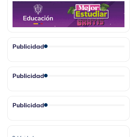
Publicidad
Publicidad
Publicidad