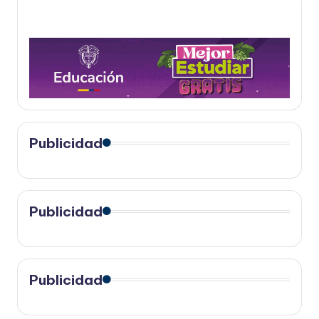
Publicidad
Publicidad
Publicidad