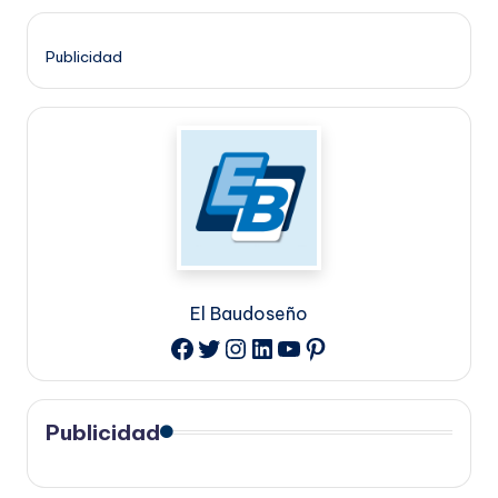
Publicidad
El Baudoseño
Twitter
Instagram
LinkedIn
YouTube
Pinterest
Facebook
Publicidad