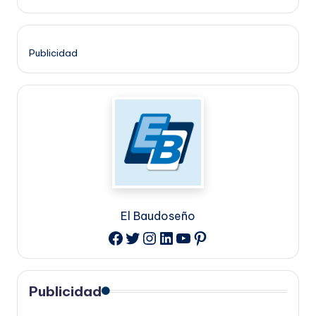
Publicidad
El Baudoseño
Twitter
Instagram
LinkedIn
YouTube
Pinterest
Facebook
Publicidad