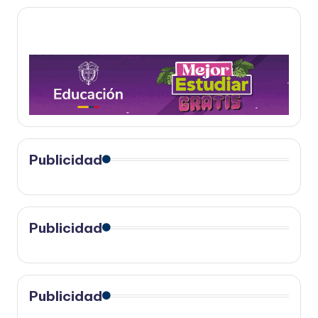
Publicidad
Publicidad
Publicidad