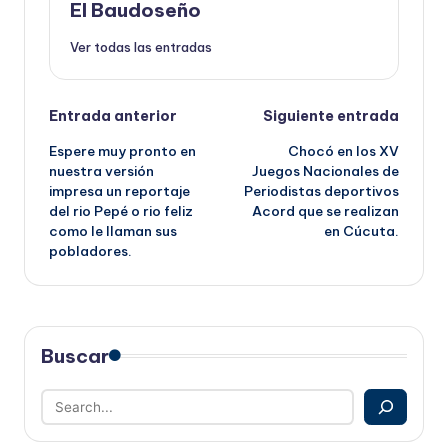
El Baudoseño
Ver todas las entradas
Navegación
Entrada anterior
Siguiente entrada
Espere muy pronto en
Chocó en los XV
de
nuestra versión
Juegos Nacionales de
impresa un reportaje
Periodistas deportivos
entradas
del rio Pepé o rio feliz
Acord que se realizan
como le llaman sus
en Cúcuta.
pobladores.
Buscar