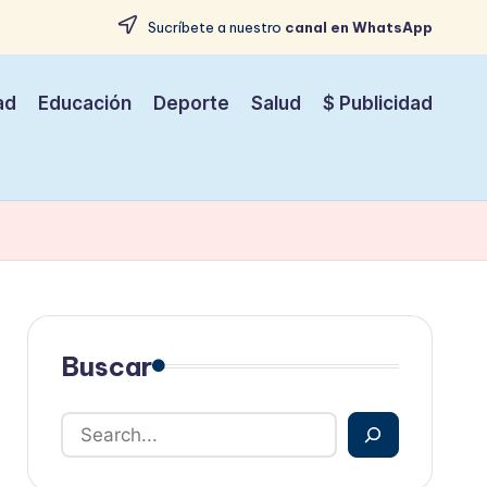
Sucríbete a nuestro
canal en WhatsApp
ad
Educación
Deporte
Salud
$ Publicidad
Buscar