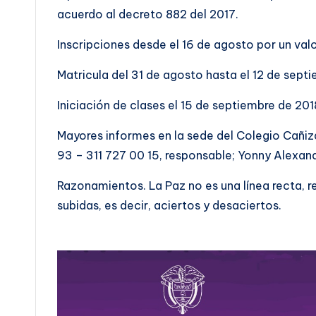
acuerdo al decreto 882 del 2017.
Inscripciones desde el 16 de agosto por un val
Matricula del 31 de agosto hasta el 12 de sept
Iniciación de clases el 15 de septiembre de 201
Mayores informes en la sede del Colegio Cañiza
93 – 311 727 00 15, responsable; Yonny Alexa
Razonamientos. La Paz no es una línea recta, 
subidas, es decir, aciertos y desaciertos.