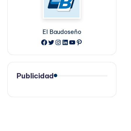
El Baudoseño
Facebook
Twitter
Instagram
LinkedIn
YouTube
Pinterest
Publicidad