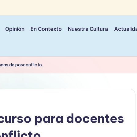
Opinión
En Contexto
Nuestra Cultura
Actualid
nas de posconflicto.
curso para docentes
nflicto.