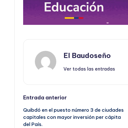
El Baudoseño
Ver todas las entradas
Navegación
Entrada anterior
Quibdó en el puesto número 3 de ciudades
de
capitales con mayor inversión per cápita
del País.