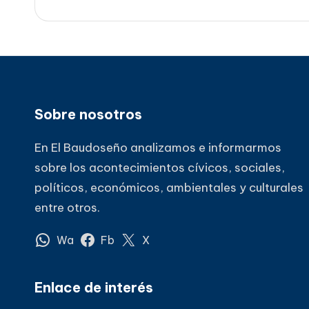
entradas
Sobre nosotros
En El Baudoseño analizamos e informarmos
sobre los acontecimientos cívicos, sociales,
políticos, económicos, ambientales y culturales
entre otros.
Wa
Fb
X
Enlace de interés