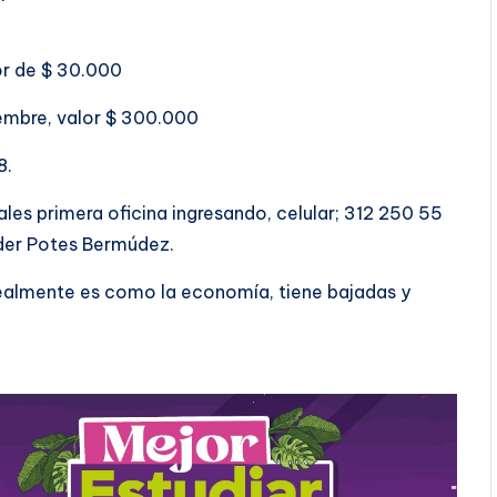
or de $ 30.000
iembre, valor $ 300.000
8.
les primera oficina ingresando, celular; 312 250 55
nder Potes Bermúdez.
realmente es como la economía, tiene bajadas y