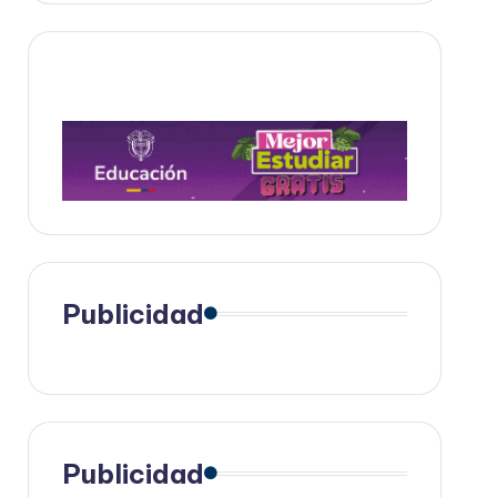
Publicidad
Publicidad