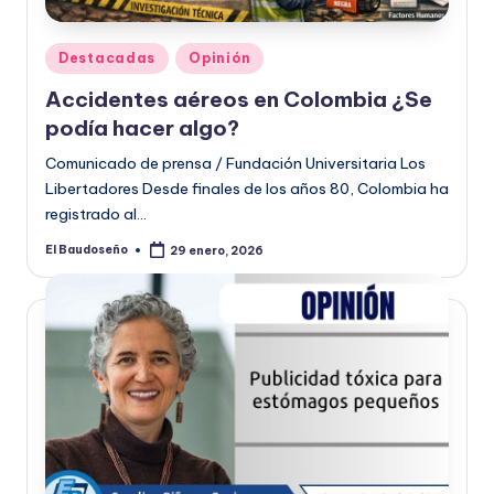
Publicado
Destacadas
Opinión
en
Accidentes aéreos en Colombia ¿Se
podía hacer algo?
Comunicado de prensa / Fundación Universitaria Los
Libertadores Desde finales de los años 80, Colombia ha
registrado al…
El Baudoseño
29 enero, 2026
Publicado
por