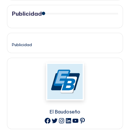
Publicidad
Publicidad
El Baudoseño
Twitter
Instagram
LinkedIn
YouTube
Pinterest
Facebook