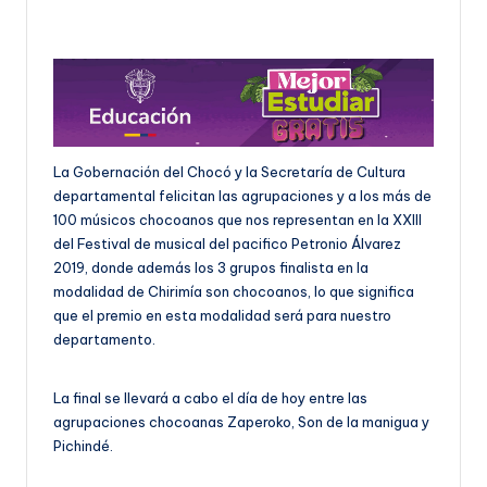
U
D
O
S
E
La Gobernación del Chocó y la Secretaría de Cultura
departamental felicitan las agrupaciones y a los más de
Ñ
100 músicos chocoanos que nos representan en la XXIII
O
del Festival de musical del pacifico Petronio Álvarez
2019, donde además los 3 grupos finalista en la
modalidad de Chirimía son chocoanos, lo que significa
que el premio en esta modalidad será para nuestro
departamento.
La final se llevará a cabo el día de hoy entre las
agrupaciones chocoanas Zaperoko, Son de la manigua y
Pichindé.