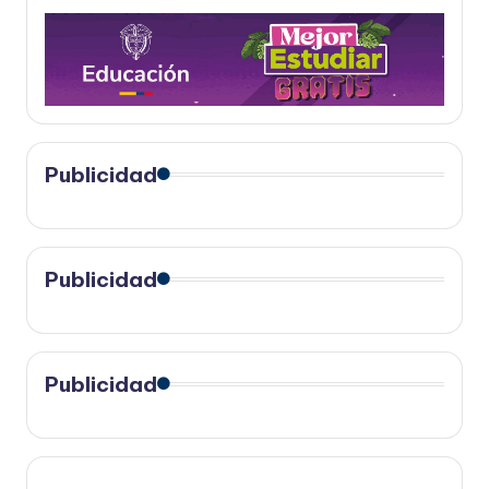
Publicidad
Publicidad
Publicidad