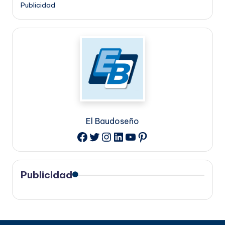
Publicidad
El Baudoseño
Twitter
Instagram
LinkedIn
YouTube
Pinterest
Facebook
Publicidad