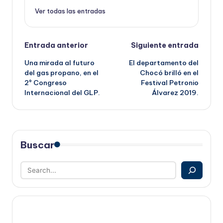
Ver todas las entradas
Navegación
Entrada anterior
Siguiente entrada
Una mirada al futuro
El departamento del
de
del gas propano, en el
Chocó brilló en el
2º Congreso
Festival Petronio
entradas
Internacional del GLP.
Álvarez 2019.
Buscar