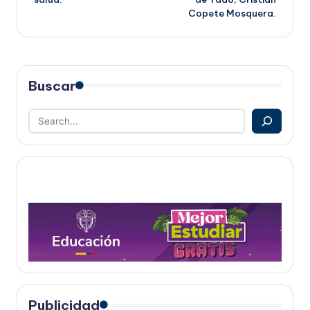
Copete Mosquera.
Buscar
Publicidad