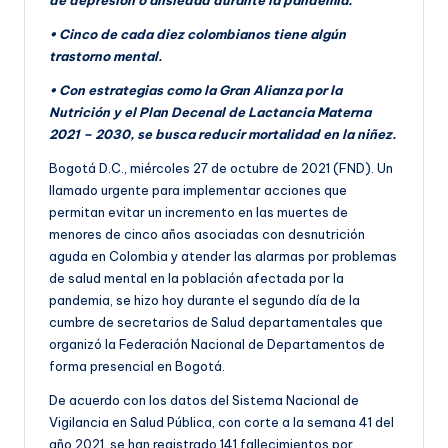
de depresión o ansiedad durante la pandemia.
• Cinco de cada diez colombianos tiene algún
trastorno mental.
• Con estrategias como la Gran Alianza por la
Nutrición y el Plan Decenal de Lactancia Materna
2021 – 2030, se busca reducir mortalidad en la niñez.
Bogotá D.C., miércoles 27 de octubre de 2021 (FND). Un
llamado urgente para implementar acciones que
permitan evitar un incremento en las muertes de
menores de cinco años asociadas con desnutrición
aguda en Colombia y atender las alarmas por problemas
de salud mental en la población afectada por la
pandemia, se hizo hoy durante el segundo día de la
cumbre de secretarios de Salud departamentales que
organizó la Federación Nacional de Departamentos de
forma presencial en Bogotá.
De acuerdo con los datos del Sistema Nacional de
Vigilancia en Salud Pública, con corte a la semana 41 del
año 2021, se han registrado 141 fallecimientos por