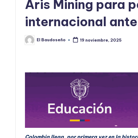
Aris Mining para po
internacional ante
El Baudoseño
19 noviembre, 2025
Publicado
por
Colombia llega, por primera vez en la histor