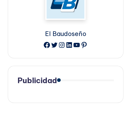
El Baudoseño
Facebook
Twitter
Instagram
LinkedIn
YouTube
Pinterest
Publicidad