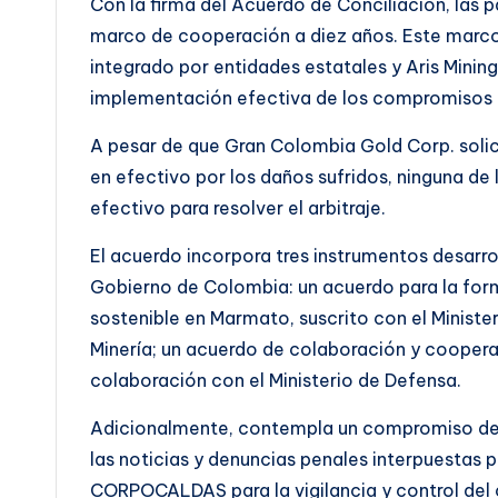
Con la firma del Acuerdo de Conciliación, las pa
marco de cooperación a diez años. Este marco
integrado por entidades estatales y Aris Minin
implementación efectiva de los compromisos 
A pesar de que Gran Colombia Gold Corp. solic
en efectivo por los daños sufridos, ninguna de 
efectivo para resolver el arbitraje.
El acuerdo incorpora tres instrumentos desarr
Gobierno de Colombia: un acuerdo para la forma
sostenible en Marmato, suscrito con el Ministe
Minería; un acuerdo de colaboración y cooperac
colaboración con el Ministerio de Defensa.
Adicionalmente, contempla un compromiso de la
las noticias y denuncias penales interpuestas
CORPOCALDAS para la vigilancia y control del