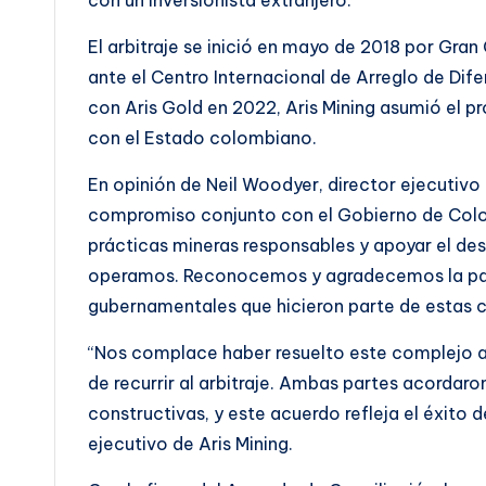
El arbitraje se inició en mayo de 2018 por Gr
ante el Centro Internacional de Arreglo de Difer
con Aris Gold en 2022, Aris Mining asumió el p
con el Estado colombiano.
En opinión de Neil Woodyer, director ejecutivo d
compromiso conjunto con el Gobierno de Colom
prácticas mineras responsables y apoyar el de
operamos. Reconocemos y agradecemos la part
gubernamentales que hicieron parte de estas 
“Nos complace haber resuelto este complejo as
de recurrir al arbitraje. Ambas partes acordar
constructivas, y este acuerdo refleja el éxito 
ejecutivo de Aris Mining.