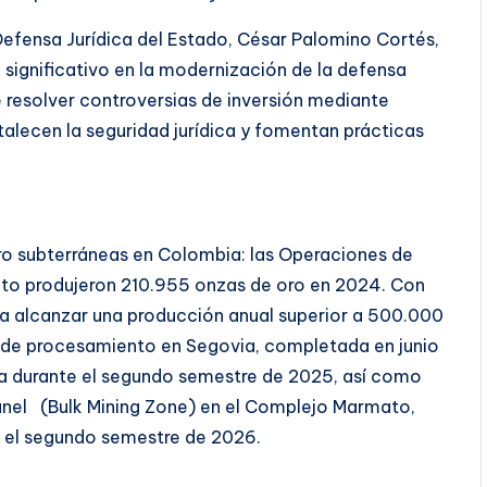
Defensa Jurídica del Estado, César Palomino Cortés,
significativo en la modernización de la defensa
e resolver controversias de inversión mediante
lecen la seguridad jurídica y fomentan prácticas
ro subterráneas en Colombia: las Operaciones de
to produjeron 210.955 onzas de oro en 2024. Con
ta alcanzar una producción anual superior a 500.000
a de procesamiento en Segovia, completada en junio
a durante el segundo semestre de 2025, así como
ranel (Bulk Mining Zone) en el Complejo Marmato,
a el segundo semestre de 2026.