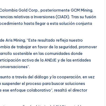
an Colombia Gold Corp., posteriormente GCM Mining,
encias relativas a Inversiones (CIADI). Tras su fusión
rocedimiento hasta llegar a esta solución conjunta
e Aris Mining, “Este resultado refleja nuestro
bia de trabajar en favor de la seguridad, promover
sarrollo sostenible en las comunidades donde
icipación activa de la ANDJE y de las entidades
conversaciones”.
unto a través del diálogo y la cooperación, en vez
on suspender el proceso para buscar soluciones
de ese enfoque colaborativo”, resaltó el director