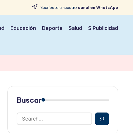
Sucríbete a nuestro
canal en WhatsApp
ad
Educación
Deporte
Salud
$ Publicidad
Buscar