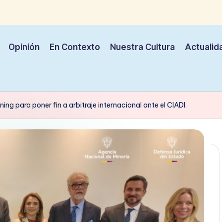
Opinión
En Contexto
Nuestra Cultura
Actualid
ing para poner fin a arbitraje internacional ante el CIADI.