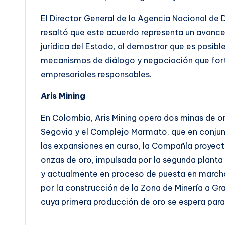
El Director General de la Agencia Nacional de 
resaltó que este acuerdo representa un avance 
jurídica del Estado, al demostrar que es posibl
mecanismos de diálogo y negociación que forta
empresariales responsables.
Aris Mining
En Colombia, Aris Mining opera dos minas de o
Segovia y el Complejo Marmato, que en conjun
las expansiones en curso, la Compañía proyec
onzas de oro, impulsada por la segunda plant
y actualmente en proceso de puesta en march
por la construcción de la Zona de Minería a G
cuya primera producción de oro se espera par