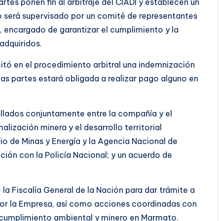
rtes ponen fin al arbitraje del CIADI y establecen un
 será supervisado por un comité de representantes
g, encargado de garantizar el cumplimiento y la
adquiridos.
itó en el procedimiento arbitral una indemnización
las partes estará obligada a realizar pago alguno en
ollados conjuntamente entre la compañía y el
lización minera y el desarrollo territorial
rio de Minas y Energía y la Agencia Nacional de
ión con la Policía Nacional; y un acuerdo de
 Fiscalía General de la Nación para dar trámite a
 por la Empresa, así como acciones coordinadas con
 cumplimiento ambiental y minero en Marmato.