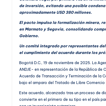
de inversión, evitando una posible condena
aproximadamente USD 380 millones.
El pacto impulsa la formalización minera, re
en Marmato y Segovia, consolidando compro
Gobierno.
Un comité integrado por representantes del
el cumplimiento del acuerdo durante los pró
Bogotá D.C., 19 de noviembre de 2025. La Agen
ANDJE- en representación de la República de C
Acuerdo de Transacción y Terminación de la Co
bajo el amparo del Tratado de Libre Comercio
Este acuerdo, alcanzado tras un proceso de diá
convierte en el primero de su tipo en el país 
con un inversionista extranjero.