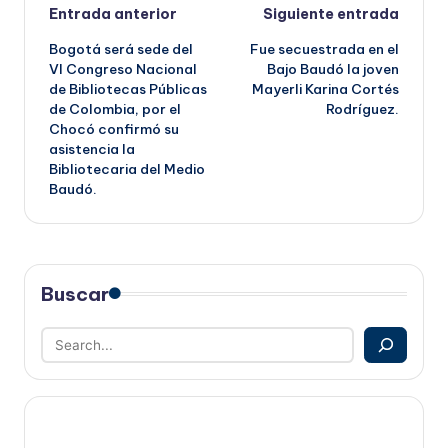
Navegación
Entrada anterior
Siguiente entrada
Bogotá será sede del
Fue secuestrada en el
de
VI Congreso Nacional
Bajo Baudó la joven
de Bibliotecas Públicas
Mayerli Karina Cortés
entradas
de Colombia, por el
Rodríguez.
Chocó confirmó su
asistencia la
Bibliotecaria del Medio
Baudó.
Buscar