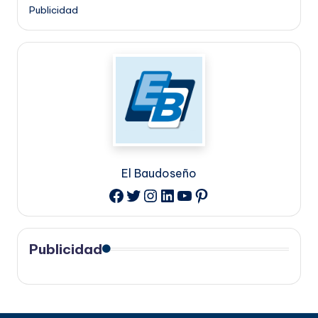
Publicidad
El Baudoseño
Twitter
Instagram
LinkedIn
YouTube
Pinterest
Facebook
Publicidad