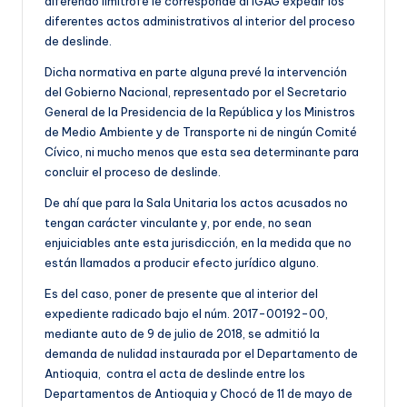
diferendo limítrofe le corresponde al IGAG expedir los
diferentes actos administrativos al interior del proceso
de deslinde.
Dicha normativa en parte alguna prevé la intervención
del Gobierno Nacional, representado por el Secretario
General de la Presidencia de la República y los Ministros
de Medio Ambiente y de Transporte ni de ningún Comité
Cívico, ni mucho menos que esta sea determinante para
concluir el proceso de deslinde.
De ahí que para la Sala Unitaria los actos acusados no
tengan carácter vinculante y, por ende, no sean
enjuiciables ante esta jurisdicción, en la medida que no
están llamados a producir efecto jurídico alguno.
Es del caso, poner de presente que al interior del
expediente radicado bajo el núm. 2017-00192-00,
mediante auto de 9 de julio de 2018, se admitió la
demanda de nulidad instaurada por el Departamento de
Antioquia, contra el acta de deslinde entre los
Departamentos de Antioquia y Chocó de 11 de mayo de