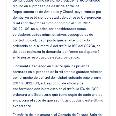
demandados, como se vio, no producen efecto jurídico
alguno en el proceso de deslinde entre los
Departamentos de Antioquia y Chocó, cuyo trámite por
demás, ya está siendo estudiado por esta Corporación
al interior del proceso radicado bajo el núm. 2017-
00192-00, no pueden ser considerados como
verdaderos actos administrativos susceptibles de
control judicial, razón por la que, en atención a lo
ordenado en el numeral 3 del artículo 169 del CPACA, es
del caso rechazar la demanda, conforme se dispondrá
en la parte resolutiva de esta providencia.
Finalmente, teniendo en cuenta que las pruebas
obrantes en el proceso de la referencia guardan relación
con el medio de control de nulidad radicado bajo el núm.
2017-00192-00, el Despacho, de oficio y de
conformidad con lo previsto en el artículo 174 del CGP,
ordenará a la Secretaría que tome copia de cada una de
ellas, para efecto de que sean trasladadas a este último
expediente.
En mérito de lo expuesto, el Consejo de Estado, Sala de