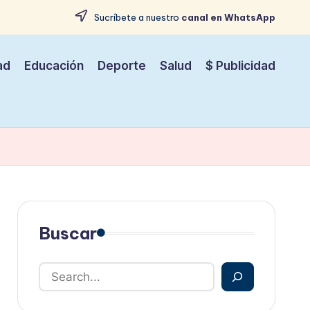
Sucríbete a nuestro
canal en WhatsApp
ad
Educación
Deporte
Salud
$ Publicidad
Buscar