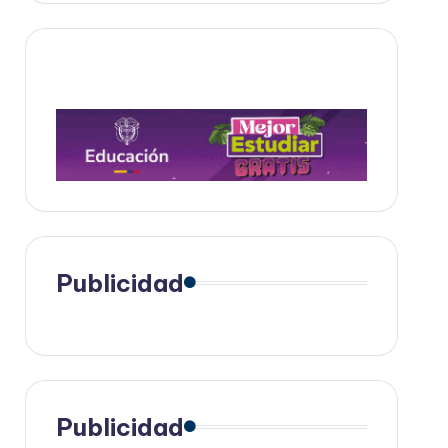
Publicidad
Publicidad