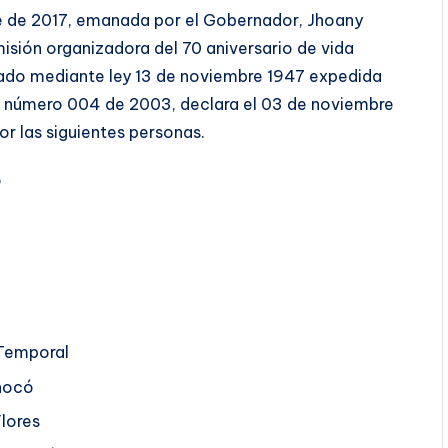
e de 2017, emanada por el Gobernador, Jhoany
isión organizadora del 70 aniversario de vida
eado mediante ley 13 de noviembre 1947 expedida
za número 004 de 2003, declara el 03 de noviembre
r las siguientes personas.
ó
 Temporal
hocó
lores