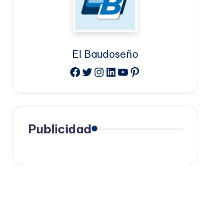
El Baudoseño
Facebook
Twitter
Instagram
LinkedIn
YouTube
Pinterest
Publicidad