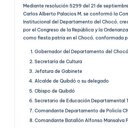
Mediante resolución 5299 del 21 de septiembr
Carlos Alberto Palacios M, se conformó la Com
Institucional del Departamento del Chocó, cr
por el Congreso de la República y la Ordenan
como fiesta patria en el Chocó, conformada po
Gobernador del Departamento del Choc
Secretaría de Cultura
Jefatura de Gabinete
Alcalde de Quibdó o su delegado
Obispo de Quibdó
Secretario de Educación Departamental
Comandante Departamento de Policía C
Comandante Batallón Alfonso Mansalva F