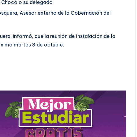
el Chocó o su delegado
squera, Asesor externo de la Gobernación del
ra, informó, que la reunión de instalación de la
óximo martes 3 de octubre.