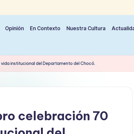
Opinión
En Contexto
Nuestra Cultura
Actualid
vida institucional del Departamento del Chocó.
ro celebración 70
tucional del