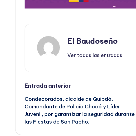
El Baudoseño
Ver todas las entradas
Navegación
Entrada anterior
Condecorados, alcalde de Quibdó,
de
Comandante de Policía Chocó y Líder
Juvenil, por garantizar la seguridad durante
entradas
las Fiestas de San Pacho.