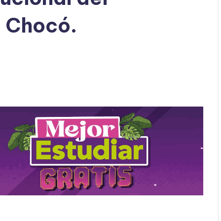
 Chocó.