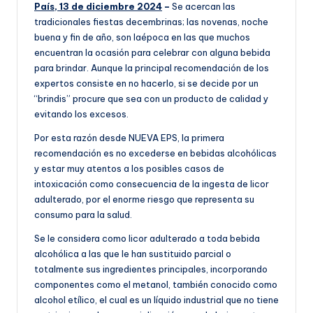
País, 13 de diciembre 2024
–
Se acercan las
tradicionales fiestas decembrinas; las novenas, noche
buena y fin de año, son laépoca en las que muchos
encuentran la ocasión para celebrar con alguna bebida
para brindar. Aunque la principal recomendación de los
expertos consiste en no hacerlo, si se decide por un
“brindis” procure que sea con un producto de calidad y
evitando los excesos.
Por esta razón desde NUEVA EPS, la primera
recomendación es no excederse en bebidas alcohólicas
y estar muy atentos a los posibles casos de
intoxicación como consecuencia de la ingesta de licor
adulterado, por el enorme riesgo que representa su
consumo para la salud.
Se le considera como licor adulterado a toda bebida
alcohólica a las que le han sustituido parcial o
totalmente sus ingredientes principales, incorporando
componentes como el metanol, también conocido como
alcohol etílico, el cual es un líquido industrial que no tiene