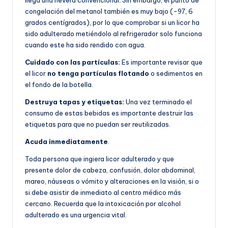
congelación del metanol también es muy bajo (-97, 6
grados centígrados), por lo que comprobar si un licor ha
sido adulterado metiéndolo al refrigerador solo funciona
cuando este ha sido rendido con agua.
Cuidado con las partículas:
Es importante revisar que
el licor
no tenga partículas flotando
o sedimentos en
el fondo de la botella.
Destruya tapas y etiquetas:
Una vez terminado el
consumo de estas bebidas es importante destruir las
etiquetas para que no puedan ser reutilizadas.
Acuda inmediatamente
.
Toda persona que ingiera licor adulterado y que
presente dolor de cabeza, confusión, dolor abdominal,
mareo, náuseas o vómito y alteraciones en la visión, si o
si debe asistir de inmediato al centro médico más
cercano. Recuerda que la intoxicación por alcohol
adulterado es una urgencia vital.