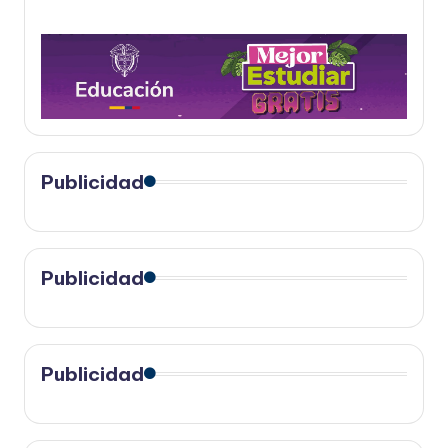
Publicidad
Publicidad
Publicidad