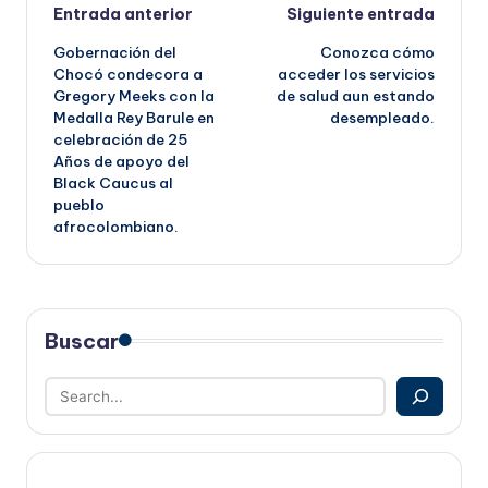
Navegación
Entrada anterior
Siguiente entrada
Gobernación del
Conozca cómo
de
Chocó condecora a
acceder los servicios
Gregory Meeks con la
de salud aun estando
entradas
Medalla Rey Barule en
desempleado.
celebración de 25
Años de apoyo del
Black Caucus al
pueblo
afrocolombiano.
Buscar