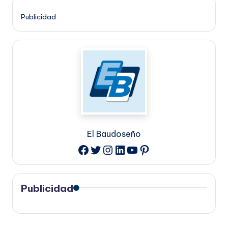
Publicidad
El Baudoseño
Twitter
Instagram
LinkedIn
YouTube
Pinterest
Facebook
Publicidad