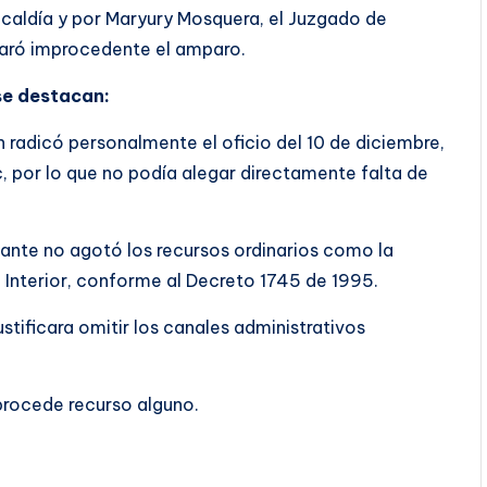
lcaldía y por Maryury Mosquera, el Juzgado de
eclaró improcedente el amparo.
se destacan:
 radicó personalmente el oficio del 10 de diciembre,
c, por lo que no podía alegar directamente falta de
nante no agotó los recursos ordinarios como la
l Interior, conforme al Decreto 1745 de 1995.
stificara omitir los canales administrativos
procede recurso alguno.