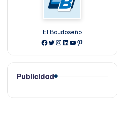
El Baudoseño
Facebook
Twitter
Instagram
LinkedIn
YouTube
Pinterest
Publicidad