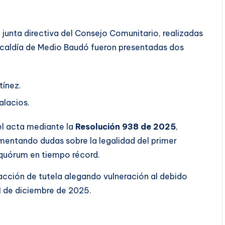
a junta directiva del Consejo Comunitario, realizadas
Alcaldía de Medio Baudó fueron presentadas dos
tínez.
alacios.
 el acta mediante la
Resolución 938 de 2025
,
mentando dudas sobre la legalidad del primer
l quórum en tiempo récord.
cción de tutela alegando vulneración al debido
31 de diciembre de 2025.