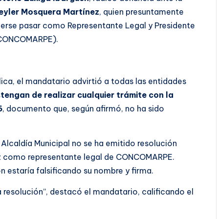
eyler Mosquera Martínez
, quien presuntamente
hacerse pasar como Representante Legal y Presidente
 (CONCOMARPE).
lica, el mandatario advirtió a todas las entidades
tengan de realizar cualquier trámite con la
6
, documento que, según afirmó, no ha sido
 Alcaldía Municipal no se ha emitido resolución
nez como representante legal de CONCOMARPE.
estaría falsificando su nombre y firma.
resolución”, destacó el mandatario, calificando el