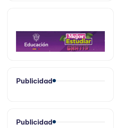
Publicidad
Publicidad