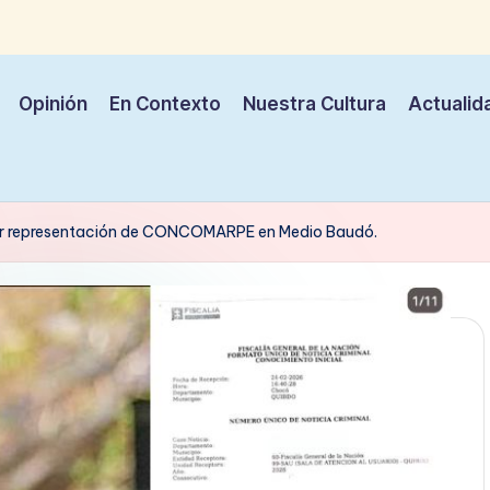
Opinión
En Contexto
Nuestra Cultura
Actualid
mir representación de CONCOMARPE en Medio Baudó.