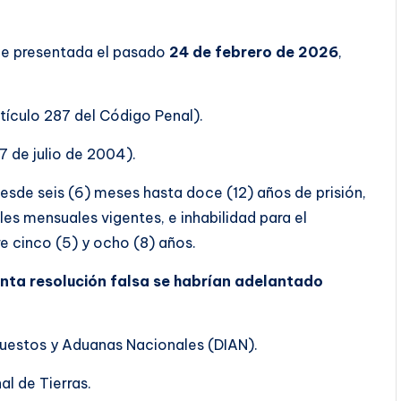
ue presentada el pasado
24 de febrero de 2026
,
tículo 287 del Código Penal).
 7 de julio de 2004).
esde seis (6) meses hasta doce (12) años de prisión,
es mensuales vigentes, e inhabilidad para el
re cinco (5) y ocho (8) años.
unta resolución falsa se habrían adelantado
puestos y Aduanas Nacionales (DIAN).
l de Tierras.