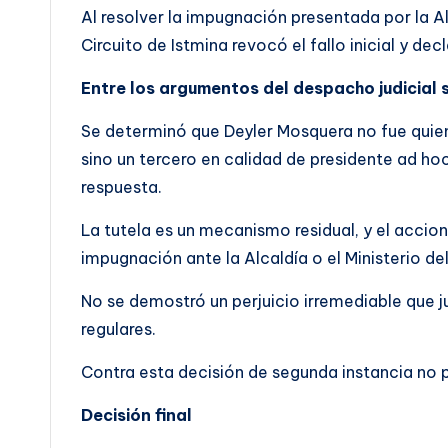
Al resolver la impugnación presentada por la A
Circuito de Istmina revocó el fallo inicial y d
Entre los argumentos del despacho judicial 
Se determinó que Deyler Mosquera no fue quien
sino un tercero en calidad de presidente ad ho
respuesta.
La tutela es un mecanismo residual, y el accio
impugnación ante la Alcaldía o el Ministerio de
No se demostró un perjuicio irremediable que ju
regulares.
Contra esta decisión de segunda instancia no 
Decisión final