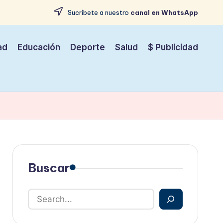
Sucríbete a nuestro
canal en WhatsApp
ad
Educación
Deporte
Salud
$ Publicidad
Buscar