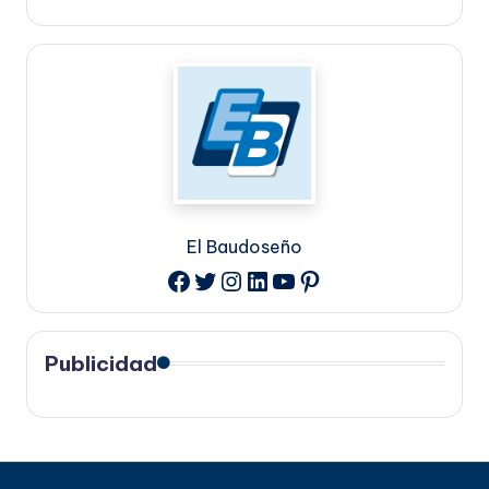
El Baudoseño
Twitter
Instagram
LinkedIn
YouTube
Pinterest
Facebook
Publicidad