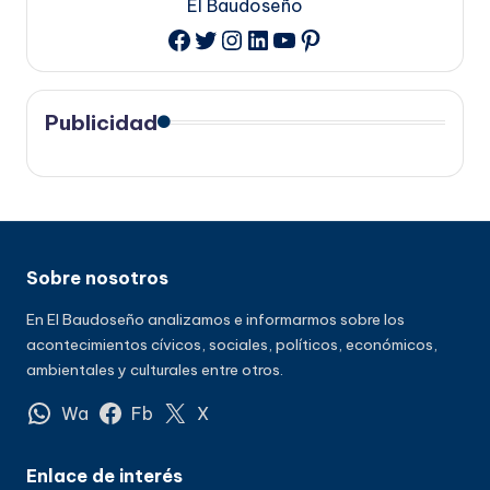
El Baudoseño
Twitter
Instagram
LinkedIn
YouTube
Pinterest
Facebook
Publicidad
Sobre nosotros
En El Baudoseño analizamos e informarmos sobre los
acontecimientos cívicos, sociales, políticos, económicos,
ambientales y culturales entre otros.
Wa
Fb
X
Enlace de interés