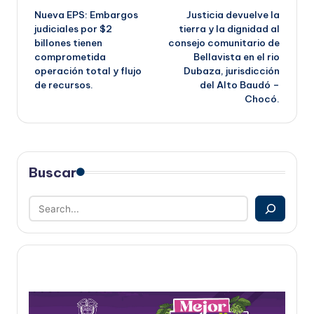
Nueva EPS: Embargos
Justicia devuelve la
de
judiciales por $2
tierra y la dignidad al
billones tienen
consejo comunitario de
entradas
comprometida
Bellavista en el rio
operación total y flujo
Dubaza, jurisdicción
de recursos.
del Alto Baudó –
Chocó.
Buscar