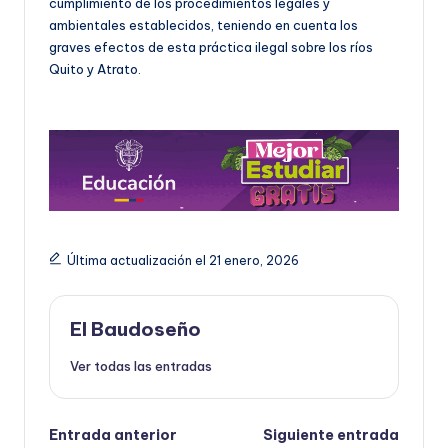
cumplimiento de los procedimientos legales y
ambientales establecidos, teniendo en cuenta los
graves efectos de esta práctica ilegal sobre los ríos
Quito y Atrato.
Última actualización el 21 enero, 2026
El Baudoseño
Ver todas las entradas
Navegación
Entrada anterior
Siguiente entrada