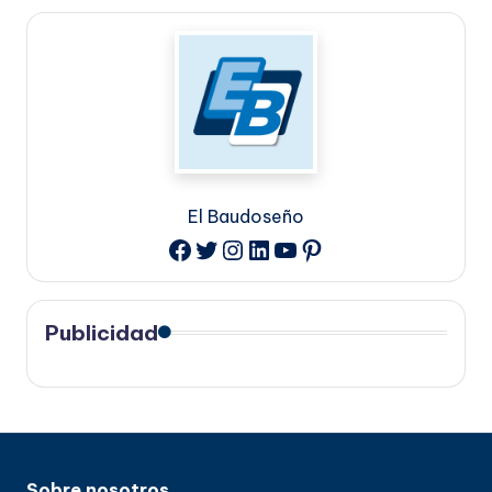
El Baudoseño
Twitter
Instagram
LinkedIn
YouTube
Pinterest
Facebook
Publicidad
Sobre nosotros