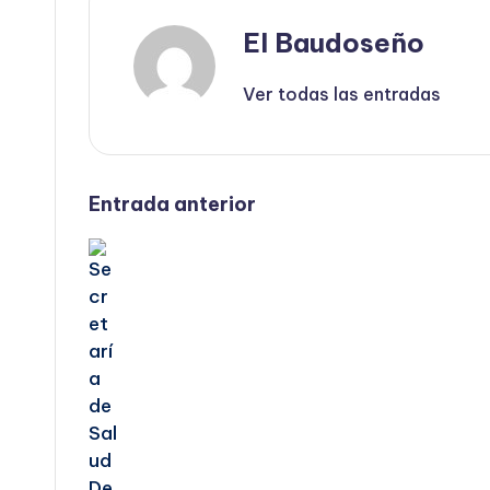
El Baudoseño
Ver todas las entradas
Navegación
Entrada anterior
de
entradas