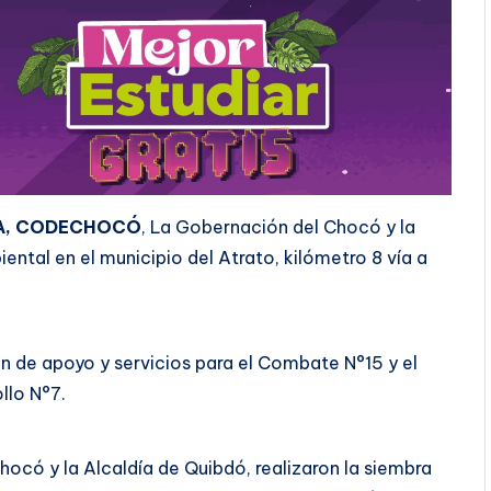
A, CODECHOCÓ
, La Gobernación del Chocó y la
ental en el municipio del Atrato, kilómetro 8 vía a
 de apoyo y servicios para el Combate N°15 y el
llo N°7.
ocó y la Alcaldía de Quibdó, realizaron la siembra