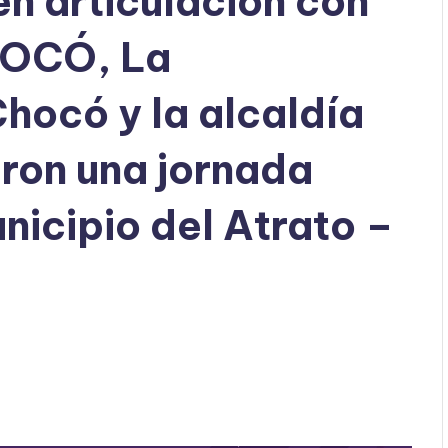
en articulación con
OCÓ, La
hocó y la alcaldía
aron una jornada
nicipio del Atrato –