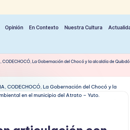
Opinión
En Contexto
Nuestra Cultura
Actualid
NA, CODECHOCÓ, La Gobernación del Chocó y la alcaldía de Quibdó, r