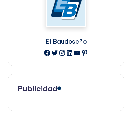
El Baudoseño
Facebook
Twitter
Instagram
LinkedIn
YouTube
Pinterest
Publicidad