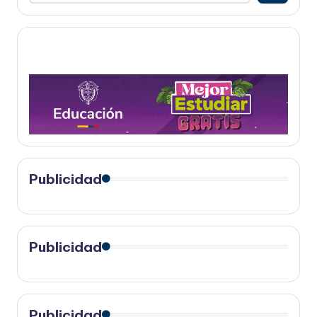
Publicidad
Publicidad
Publicidad