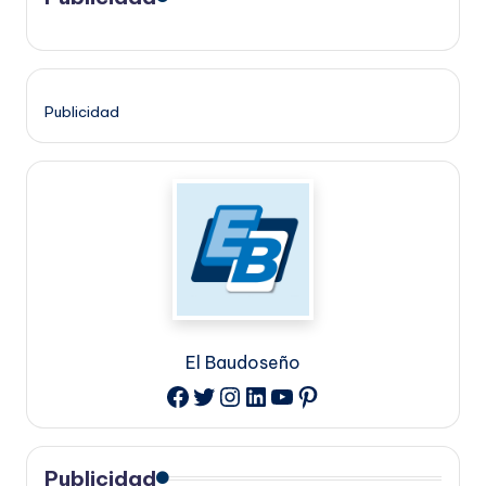
Publicidad
El Baudoseño
Twitter
Instagram
LinkedIn
YouTube
Pinterest
Facebook
Publicidad