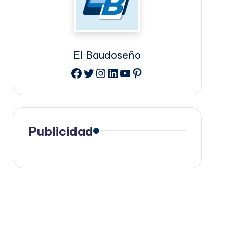
El Baudoseño
Facebook
Twitter
Instagram
LinkedIn
YouTube
Pinterest
Publicidad