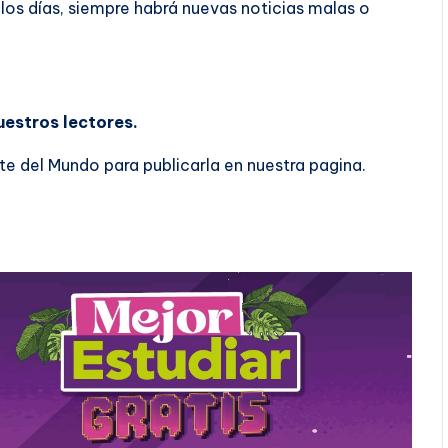
 los días, siempre habrá nuevas noticias malas o
uestros lectores.
e del Mundo para publicarla en nuestra pagina.