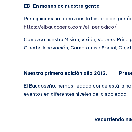
EB-En manos de nuestra gente.
Para quienes no conozcan la historia del perió
https://elbaudoseno.com/el-periodico/
Conozca nuestra Misión, Visión, Valores, Princip
Cliente, Innovación, Compromiso Social, Objeti
Nuestra primera edición año 2012. Presen
El Baudoseño, hemos llegado donde está la not
eventos en diferentes niveles de la sociedad.
Recorriendo nuestro te