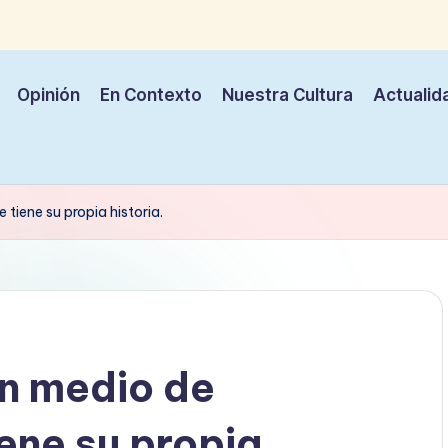
Opinión
En Contexto
Nuestra Cultura
Actualid
tiene su propia historia.
n medio de
ene su propia