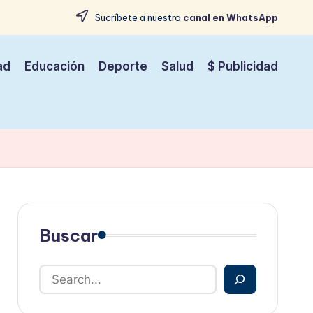
Sucríbete a nuestro
canal en WhatsApp
ad
Educación
Deporte
Salud
$ Publicidad
Buscar