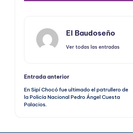
El Baudoseño
Ver todas las entradas
Navegación
Entrada anterior
En Sipí Chocó fue ultimado el patrullero de
de
la Policía Nacional Pedro Ángel Cuesta
Palacios.
entradas