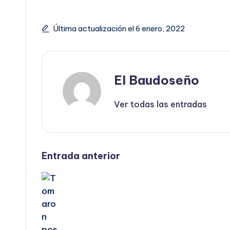
Última actualización el 6 enero, 2022
El Baudoseño
Ver todas las entradas
Navegación
Entrada anterior
de
entradas