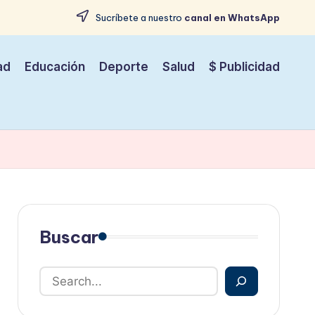
Sucríbete a nuestro
canal en WhatsApp
ad
Educación
Deporte
Salud
$ Publicidad
Buscar