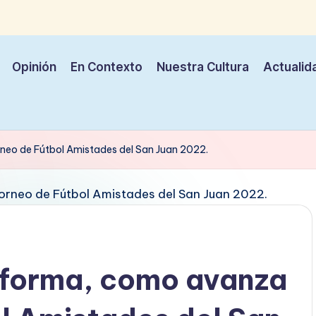
Opinión
En Contexto
Nuestra Cultura
Actualid
rneo de Fútbol Amistades del San Juan 2022.
nforma, como avanza