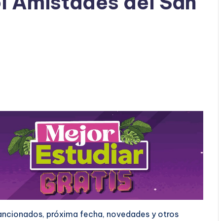
ol Amistades del San
sancionados, próxima fecha, novedades y otros