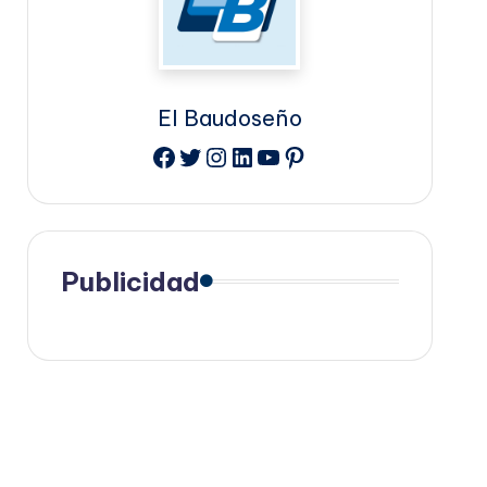
El Baudoseño
Facebook
Twitter
Instagram
LinkedIn
YouTube
Pinterest
Publicidad