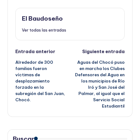
El Baudoseño
Ver todas las entradas
Navegación
Entrada anterior
Siguiente entrada
Alrededor de 300
Aguas del Chocó puso
de
familias fueron
en marcha los Clubes
víctimas de
Defensores del Agua en
entradas
desplazamiento
los municipios de Río
forzado en la
Iró y San José del
subregión del San Juan,
Palmar, al igual que el
Chocó.
Servicio Social
Estudiantil
Buscar