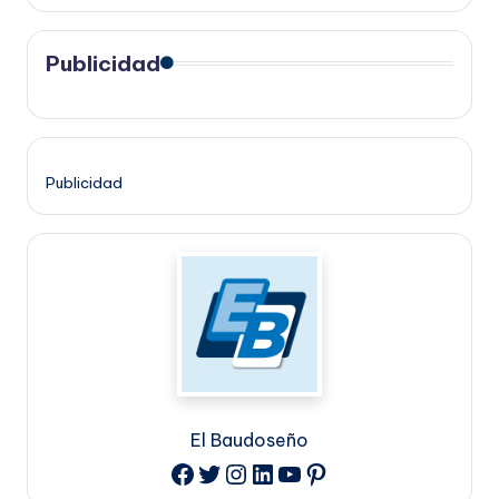
Publicidad
Publicidad
El Baudoseño
Twitter
Instagram
LinkedIn
YouTube
Pinterest
Facebook