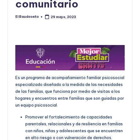
comunitario
El Baudoseño
29 mayo, 2023
Publicado
por
Es un programa de acompañamiento familiar psicosocial
especializado diseñado a la medida de las necesidades
de las familias, que funciona por medio de visitas a los
hogares y encuentros entre familias que son guiadas por
un equipo psicosocial.
Promover el fortalecimiento de capacidades
parentales, relacionales y de resiliencia en familias
con niños, niñas y adolescentes que se encuentren
en alto riesgo o con vulneración de derechos.