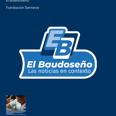
El Baudoseño
Fundación Serrania