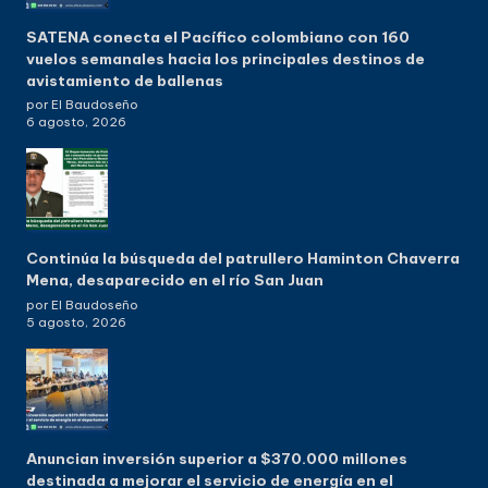
SATENA conecta el Pacífico colombiano con 160
vuelos semanales hacia los principales destinos de
avistamiento de ballenas
por El Baudoseño
6 agosto, 2026
Continúa la búsqueda del patrullero Haminton Chaverra
Mena, desaparecido en el río San Juan
por El Baudoseño
5 agosto, 2026
Anuncian inversión superior a $370.000 millones
destinada a mejorar el servicio de energía en el