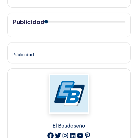
Publicidad
Publicidad
El Baudoseño
Twitter
Instagram
LinkedIn
YouTube
Pinterest
Facebook