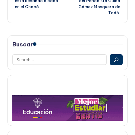
está llevando a cabo
del Periodista Guido
en el Chocó.
Gómez Mosquera de
Tadó.
Buscar