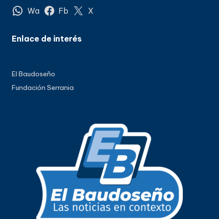
Wa
Fb
X
Enlace de interés
El Baudoseño
Fundación Serrania