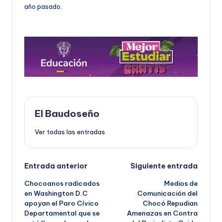
año pasado.
El Baudoseño
Ver todas las entradas
Navegación
Entrada anterior
Siguiente entrada
Chocoanos radicados
Medios de
de
en Washington D.C
Comunicación del
apoyan el Paro Cívico
Chocó Repudian
entradas
Departamental que se
Amenazas en Contra