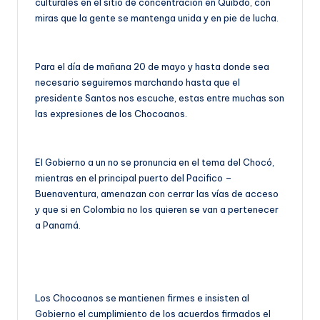
culturales en el sitio de concentración en Quibdó, con
miras que la gente se mantenga unida y en pie de lucha.
Para el día de mañana 20 de mayo y hasta donde sea
necesario seguiremos marchando hasta que el
presidente Santos nos escuche, estas entre muchas son
las expresiones de los Chocoanos.
El Gobierno a un no se pronuncia en el tema del Chocó,
mientras en el principal puerto del Pacifico –
Buenaventura, amenazan con cerrar las vías de acceso
y que si en Colombia no los quieren se van a pertenecer
a Panamá.
Los Chocoanos se mantienen firmes e insisten al
Gobierno el cumplimiento de los acuerdos firmados el