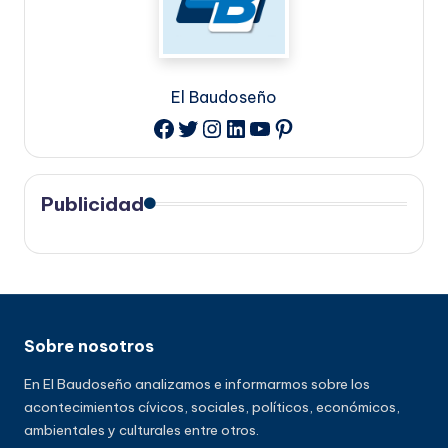
El Baudoseño
Twitter
Instagram
LinkedIn
YouTube
Pinterest
Facebook
Publicidad
Sobre nosotros
En El Baudoseño analizamos e informarmos sobre los
acontecimientos cívicos, sociales, políticos, económicos,
ambientales y culturales entre otros.