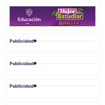
Publicidad
Publicidad
Publicidad