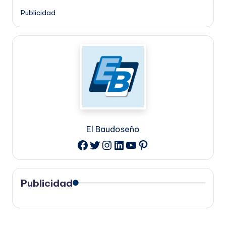
Publicidad
El Baudoseño
Twitter
Instagram
LinkedIn
YouTube
Pinterest
Facebook
Publicidad