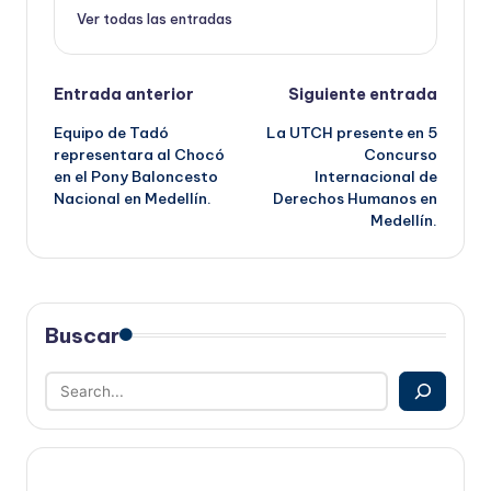
Ver todas las entradas
Navegación
Entrada anterior
Siguiente entrada
Equipo de Tadó
La UTCH presente en 5
de
representara al Chocó
Concurso
en el Pony Baloncesto
Internacional de
entradas
Nacional en Medellín.
Derechos Humanos en
Medellín.
Buscar