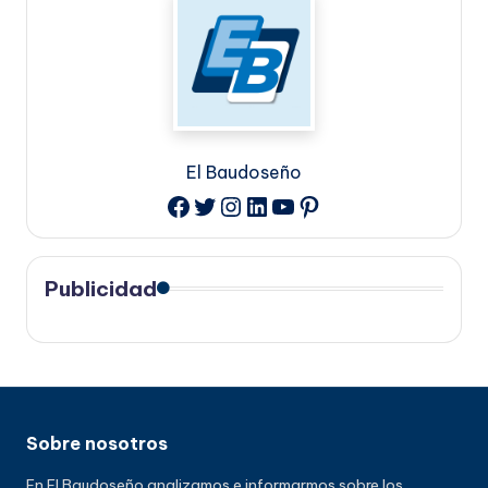
El Baudoseño
Twitter
Instagram
LinkedIn
YouTube
Pinterest
Facebook
Publicidad
Sobre nosotros
En El Baudoseño analizamos e informarmos sobre los