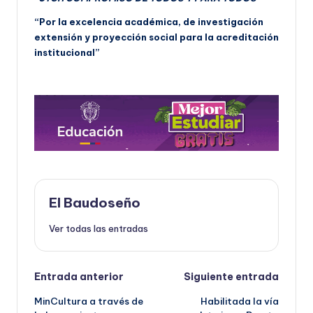
“Por la excelencia académica, de investigación
extensión y proyección social para la acreditación
institucional”
El Baudoseño
Ver todas las entradas
Navegación
Entrada anterior
Siguiente entrada
MinCultura a través de
Habilitada la vía
de