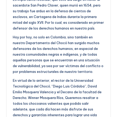
sacerdote San Pedro Claver, quien murió en 1654, pero
su trabajo fue arduo en la defensa de cientos de
esclavos, en Cartagena de Indias durante la primera
mitad del siglo XVII. Por lo cual, es considerado en primer
defensor de los derechos humanos en nuestro país.
Hoy por hoy, no solo en Colombia, sino también en
nuestro Departamento del Chocó han surgido muchos
defensores de los derechos humanos, en especial de
nuestra comunidades negras e indígenas, y de todas
aquellas personas que se encuentran en una situación
de vulnerabilidad, ya sea por ser víctimas del conflicto o
por problemas estructurales de nuestro territorio.
En virtud de lo anterior, el rector de la Universidad
Tecnológica del Chocó, “Diego Luis Córdoba”, David
Emilio Mosquera Valencia y el Decano de la facultad de
Derecho; Winner Mosquera Ríos, Queremos resaltar a
todos los chocoanos valientes que podido salir
adelante, que cada día hacen más disfrute de sus
derechos y garantías inherentes para lograr una vida