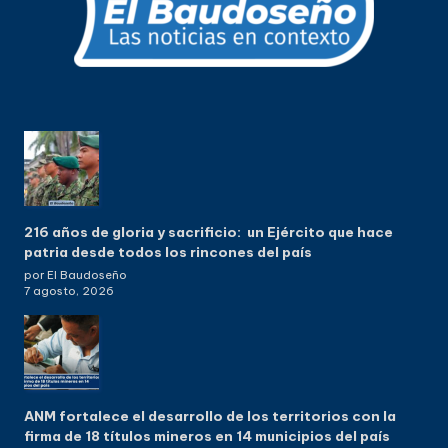
216 años de gloria y sacrificio: un Ejército que hace
patria desde todos los rincones del país
por El Baudoseño
7 agosto, 2026
ANM fortalece el desarrollo de los territorios con la
firma de 18 títulos mineros en 14 municipios del país