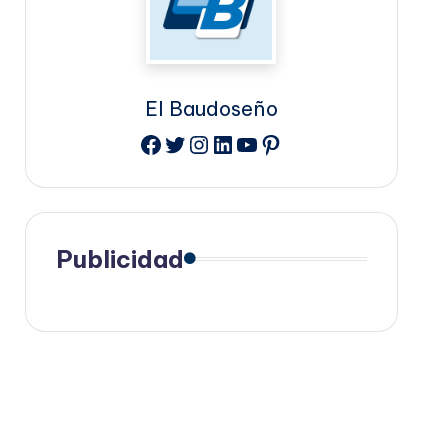
El Baudoseño
Facebook
Twitter
Instagram
LinkedIn
YouTube
Pinterest
Publicidad