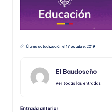
Última actualización el 17 octubre, 2019
El Baudoseño
Ver todas las entradas
Navegación
Entrada anterior