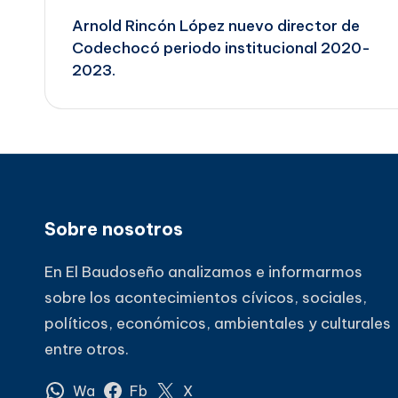
Arnold Rincón López nuevo director de
de
Codechocó periodo institucional 2020-
2023.
entradas
Sobre nosotros
En El Baudoseño analizamos e informarmos
sobre los acontecimientos cívicos, sociales,
políticos, económicos, ambientales y culturales
entre otros.
Wa
Fb
X