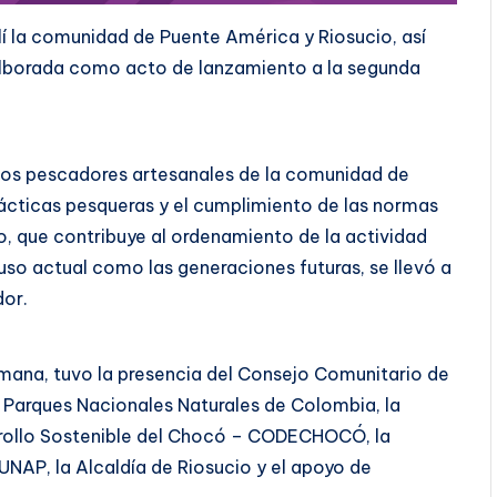
 allí la comunidad de Puente América y Riosucio, así
alborada como acto de lanzamiento a la segunda
 los pescadores artesanales de la comunidad de
rácticas pesqueras y el cumplimiento de las normas
o, que contribuye al ordenamiento de la actividad
 uso actual como las generaciones futuras, se llevó a
dor.
semana, tuvo la presencia del Consejo Comunitario de
e Parques Nacionales Naturales de Colombia, la
rollo Sostenible del Chocó – CODECHOCÓ, la
NAP, la Alcaldía de Riosucio y el apoyo de