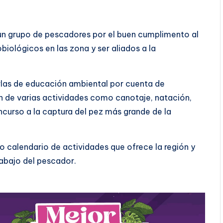
un grupo de pescadores por el buen cumplimento al
biológicos en las zona y ser aliados a la
harlas de educación ambiental por cuenta de
on de varias actividades como canotaje, natación,
ncurso a la captura del pez más grande de la
io calendario de actividades que ofrece la región y
abajo del pescador.