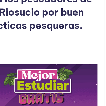
Riosucio por buen
cticas pesqueras.