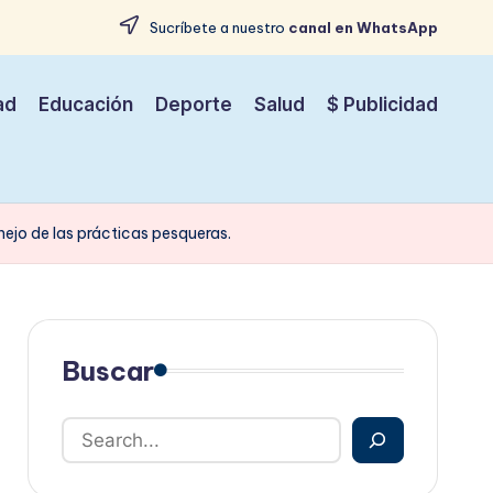
Sucríbete a nuestro
canal en WhatsApp
ad
Educación
Deporte
Salud
$ Publicidad
ejo de las prácticas pesqueras.
Buscar