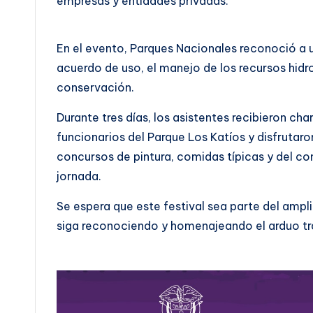
empresas y entidades privadas.
En el evento, Parques Nacionales reconoció a 
acuerdo de uso, el manejo de los recursos hidro
conservación.
Durante tres días, los asistentes recibieron c
funcionarios del Parque Los Katíos y disfrutar
concursos de pintura, comidas típicas y del co
jornada.
Se espera que este festival sea parte del ampl
siga reconociendo y homenajeando el arduo tr