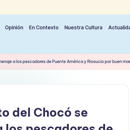
Opinión
En Contexto
Nuestra Cultura
Actualid
enaje a los pescadores de Puente América y Riosucio por buen man
to del Chocó se
a los pescadores de