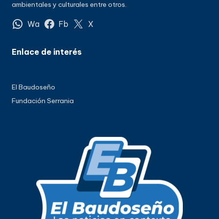
ambientales y culturales entre otros.
Wa
Fb
X
Enlace de interés
El Baudoseño
Fundación Serrania