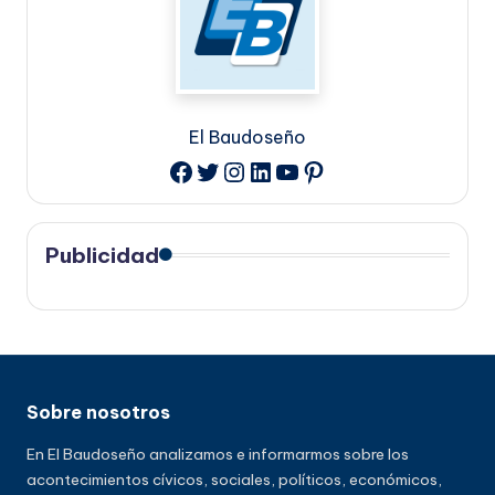
El Baudoseño
Twitter
Instagram
LinkedIn
YouTube
Pinterest
Facebook
Publicidad
Sobre nosotros
En El Baudoseño analizamos e informarmos sobre los
acontecimientos cívicos, sociales, políticos, económicos,