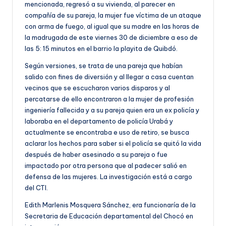
mencionada, regresó a su vivienda, al parecer en
compañía de su pareja, la mujer fue víctima de un ataque
con arma de fuego, al igual que su madre en las horas de
la madrugada de este viernes 30 de diciembre a eso de
las 5: 15 minutos en el barrio la playita de Quibdó.
Según versiones, se trata de una pareja que habían
salido con fines de diversión y al llegar a casa cuentan
vecinos que se escucharon varios disparos y al
percatarse de ello encontraron a la mujer de profesión
ingeniería fallecida y a su pareja quien era un ex policía y
laboraba en el departamento de policía Urabá y
actualmente se encontraba e uso de retiro, se busca
aclarar los hechos para saber si el policía se quitó la vida
después de haber asesinado a su pareja o fue
impactado por otra persona que al padecer salió en
defensa de las mujeres. La investigación está a cargo
del CTI.
Edith Marlenis Mosquera Sánchez, era funcionaría de la
Secretaria de Educación departamental del Chocó en