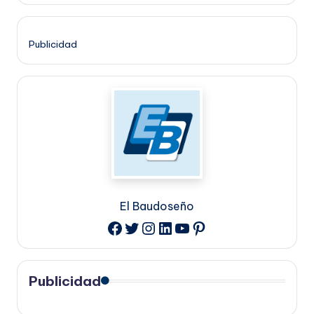
Publicidad
El Baudoseño
Twitter
Instagram
LinkedIn
YouTube
Pinterest
Facebook
Publicidad