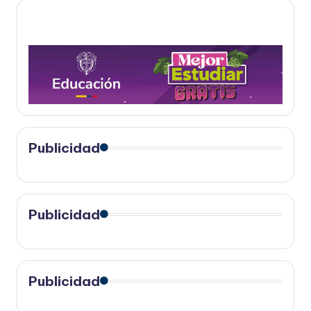
Publicidad
Publicidad
Publicidad