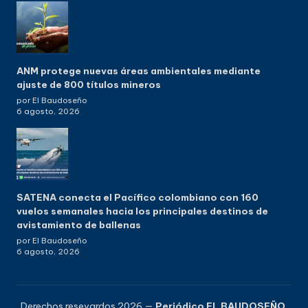
ANM protege nuevas áreas ambientales mediante
ajuste de 800 títulos mineros
por El Baudoseño
6 agosto, 2026
SATENA conecta el Pacífico colombiano con 160
vuelos semanales hacia los principales destinos de
avistamiento de ballenas
por El Baudoseño
6 agosto, 2026
Derechos resevardos 2026 —
Periódico EL BAUDOSEÑO
.