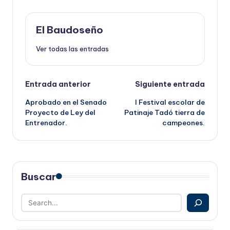
El Baudoseño
Ver todas las entradas
Navegación
Entrada anterior
Siguiente entrada
Aprobado en el Senado
I Festival escolar de
de
Proyecto de Ley del
Patinaje Tadó tierra de
Entrenador.
campeones.
entradas
Buscar