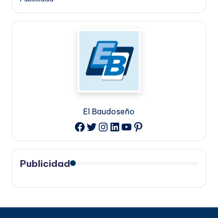
El Baudoseño
Twitter
Instagram
LinkedIn
YouTube
Pinterest
Facebook
Publicidad