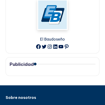
El Baudoseño
Twitter
Instagram
LinkedIn
YouTube
Pinterest
Facebook
Publicidad
Sobre nosotros