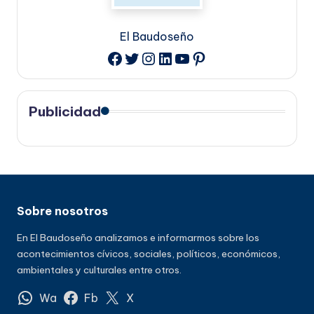
El Baudoseño
Twitter
Instagram
LinkedIn
YouTube
Pinterest
Facebook
Publicidad
Sobre nosotros
En El Baudoseño analizamos e informarmos sobre los
acontecimientos cívicos, sociales, políticos, económicos,
ambientales y culturales entre otros.
Wa
Fb
X