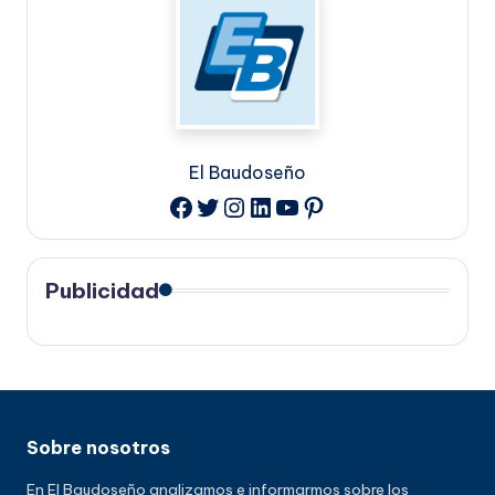
El Baudoseño
Twitter
Instagram
LinkedIn
YouTube
Pinterest
Facebook
Publicidad
Sobre nosotros
En El Baudoseño analizamos e informarmos sobre los