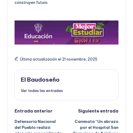
construyen futuro.
Última actualización el 21 noviembre, 2025
El Baudoseño
Ver todas las entradas
Navegación
Entrada anterior
Siguiente entrada
Defensoría Nacional
Caminata “Un abrazo
de
del Pueblo realizó
por el Hospital San