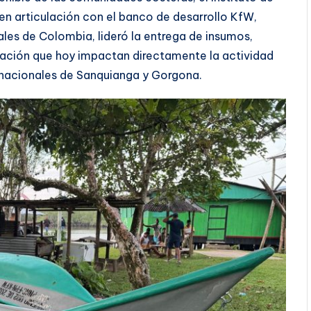
 en articulación con el banco de desarrollo KfW,
les de Colombia, lideró la entrega de insumos,
tación que hoy impactan directamente la actividad
s nacionales de Sanquianga y Gorgona.