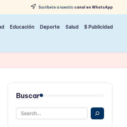
Sucríbete a nuestro
canal en WhatsApp
ad
Educación
Deporte
Salud
$ Publicidad
Buscar