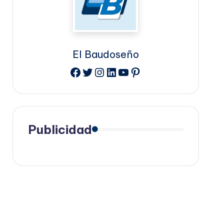
El Baudoseño
Facebook
Twitter
Instagram
LinkedIn
YouTube
Pinterest
Publicidad