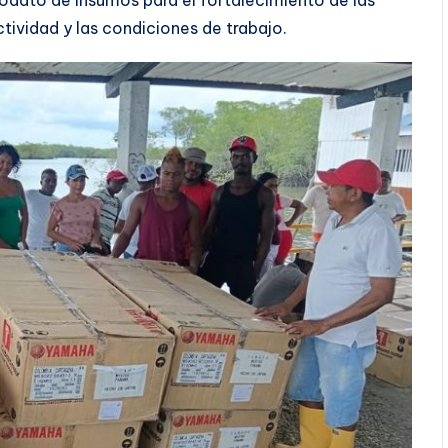
modato de insumos para el fortalecimiento de las
tividad y las condiciones de trabajo.