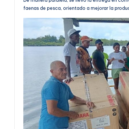
De manera paralela, se llevó la entrega en co
faenas de pesca, orientado a mejorar la produc