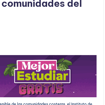
9 comunidades del
enible de las comunidades costeras, el Instituto de