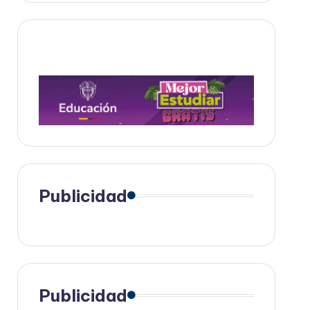
Publicidad
Publicidad