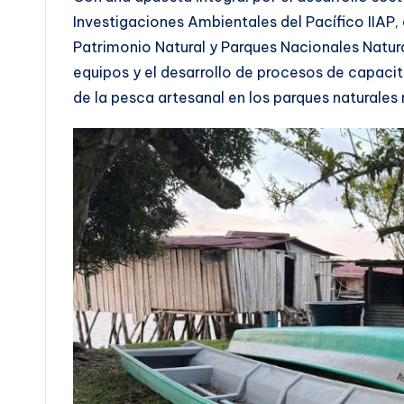
Investigaciones Ambientales del Pacífico IIAP,
Patrimonio Natural y Parques Nacionales Natura
equipos y el desarrollo de procesos de capaci
de la pesca artesanal en los parques naturale