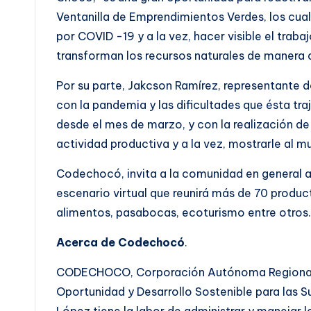
Ventanilla de Emprendimientos Verdes, los cual
por COVID -19 y a la vez, hacer visible el trab
transforman los recursos naturales de manera
Por su parte, Jakcson Ramírez, representante 
con la pandemia y las dificultades que ésta tr
desde el mes de marzo, y con la realización de
actividad productiva y a la vez, mostrarle a
Codechocó, invita a la comunidad en general a
escenario virtual que reunirá más de 70 produc
alimentos, pasabocas, ecoturismo entre otros
Acerca de Codechocó
.
CODECHOCO, Corporación Autónoma Regional pa
Oportunidad y Desarrollo Sostenible para las 