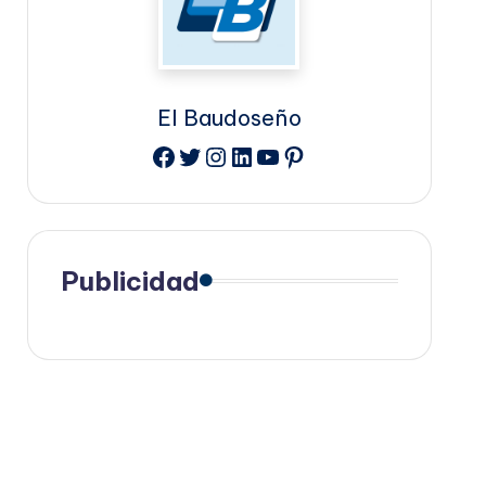
El Baudoseño
Facebook
Twitter
Instagram
LinkedIn
YouTube
Pinterest
Publicidad