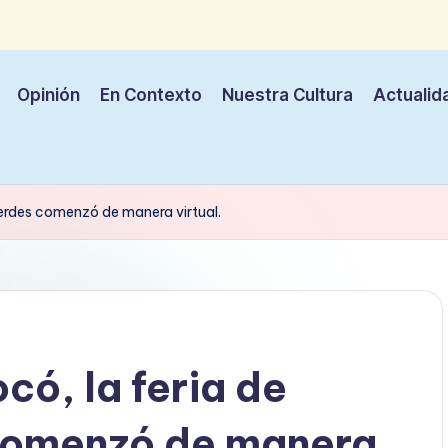
Opinión
En Contexto
Nuestra Cultura
Actualid
erdes comenzó de manera virtual.
ó, la feria de
comenzó de manera