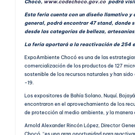
Chocó,
www.codechoco.gov.co
podrá visi
Esta feria cuenta con un diseño llamativo 
general, podrá encontrar 47 stand, donde se
desde las categorías de belleza, artesanías
La feria aportará a la reactivación de 254 
ExpoAmbiente Chocó es una de las estrategia
comercialización de los productos de 127 mic
sostenible de los recursos naturales y han sid
-19.
Los expositores de Bahía Solano, Nuquí, Bojayá
encontraron en el aprovechamiento de los recu
de protección al medio ambiente, y la manera 
Arnold Alexander Rincón López, Director Gen
Chocó, “es una gran oportunidad para reactivar