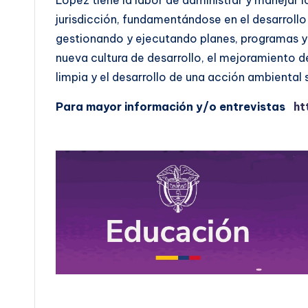
López tiene la labor de administrar y manejar l
jurisdicción, fundamentándose en el desarroll
gestionando y ejecutando planes, programas y
nueva cultura de desarrollo, el mejoramiento d
limpia y el desarrollo de una acción ambiental 
Para mayor información y/o entrevistas
ht