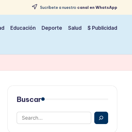
Sucríbete a nuestro
canal en WhatsApp
ad
Educación
Deporte
Salud
$ Publicidad
Buscar