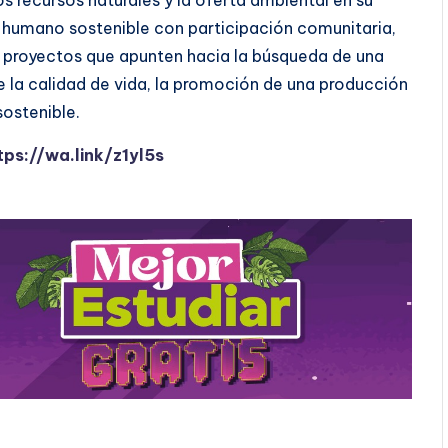
os recursos naturales y la oferta ambiental en su
o humano sostenible con participación comunitaria,
 proyectos que apunten hacia la búsqueda de una
e la calidad de vida, la promoción de una producción
sostenible.
tps://wa.link/z1yl5s