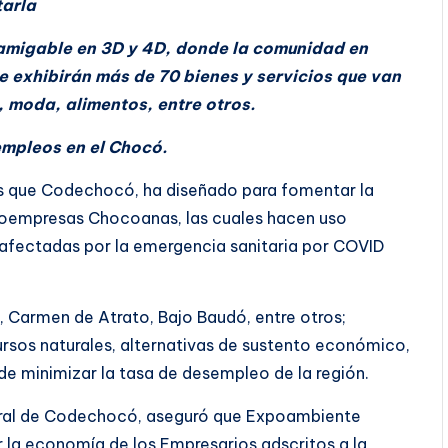
tarla
y amigable en 3D y 4D, donde la comunidad en
 exhibirán más de 70 bienes y servicios que van
, moda, alimentos, entre otros.
empleos en el Chocó.
s que Codechocó, ha diseñado para fomentar la
roempresas Chocoanas, las cuales hacen uso
o afectadas por la emergencia sanitaria por COVID
, Carmen de Atrato, Bajo Baudó, entre otros;
rsos naturales, alternativas de sustento económico,
de minimizar la tasa de desempleo de la región.
eral de Codechocó, aseguró que Expoambiente
 la economía de los Empresarios adscritos a la