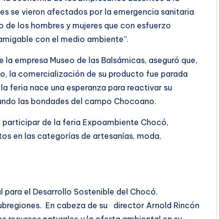
es se vieron afectados por la emergencia sanitaria
ajo de los hombres y mujeres que con esfuerzo
 amigable con el medio ambiente”.
de la empresa Museo de las Balsámicas, aseguró que,
ajo, la comercialización de su producto fue parada
 la feria nace una esperanza para reactivar su
l mundo las bondades del campo Chocoano.
 participar de la feria Expoambiente Chocó,
tos en las categorías de artesanías, moda,
.
ra el Desarrollo Sostenible del Chocó.
Subregiones. En cabeza de su director Arnold Rincón