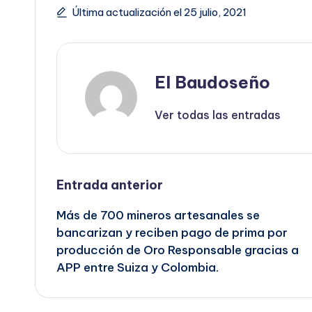
Última actualización el 25 julio, 2021
El Baudoseño
Ver todas las entradas
Navegación
Entrada anterior
Más de 700 mineros artesanales se
de
bancarizan y reciben pago de prima por
producción de Oro Responsable gracias a
entradas
APP entre Suiza y Colombia.