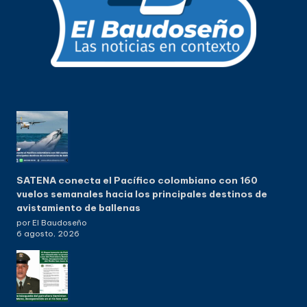
SATENA conecta el Pacífico colombiano con 160
vuelos semanales hacia los principales destinos de
avistamiento de ballenas
por El Baudoseño
6 agosto, 2026