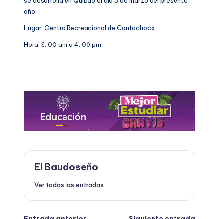
se desarrolla en Quibdó el día 3 de marzo del presente
año.
Lugar: Centro Recreacional de Confachocó.
Hora. 8: 00 am a 4: 00 pm
El Baudoseño
Ver todas las entradas
Entrada anterior
Siguiente entrada