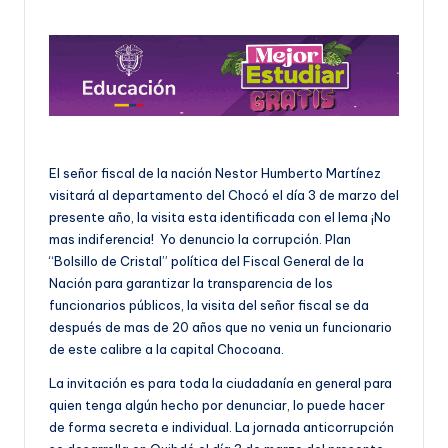
U
D
O
S
E
El señor fiscal de la nación Nestor Humberto Martínez
Ñ
visitará al departamento del Chocó el día 3 de marzo del
presente año, la visita esta identificada con el lema ¡No
O
mas indiferencia! Yo denuncio la corrupción. Plan
“Bolsillo de Cristal” política del Fiscal General de la
Nación para garantizar la transparencia de los
funcionarios públicos, la visita del señor fiscal se da
después de mas de 20 años que no venia un funcionario
de este calibre a la capital Chocoana.
La invitación es para toda la ciudadanía en general para
quien tenga algún hecho por denunciar, lo puede hacer
de forma secreta e individual. La jornada anticorrupción