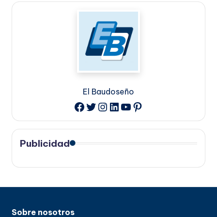
El Baudoseño
Twitter
Instagram
LinkedIn
YouTube
Pinterest
Facebook
Publicidad
Sobre nosotros