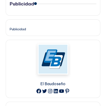
Publicidad
Publicidad
El Baudoseño
Twitter
Instagram
LinkedIn
YouTube
Pinterest
Facebook